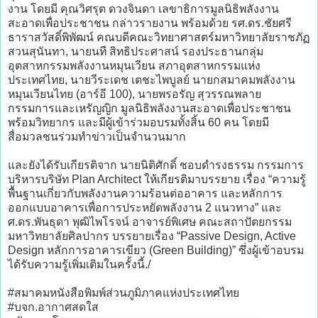
งาน โดยมี คุณวิศรุต ดวงจินดา เลขาธิการมูลนิธิพลังงาน
สะอาดเพื่อประชาชน กล่าวรายงาน พร้อมด้วย รศ.ดร.ชัยศรี
ธาราสวัสดิ์พิพัฒน์ คณบดีคณะวิทยาศาสตร์มหาวิทยาลัยราชภัฏ
สวนสุนันทา, นายนที สิทธิประศาสน์ รองประธานกลุ่ม
อุตสาหกรรมพลังงานหมุนเวียน สภาอุตสาหกรรมแห่ง
ประเทศไทย, นายวีระเดช เตชะไพบูลย์ นายกสมาคมพลังงาน
หมุนเวียนไทย (อาร์อี 100), นายพรอรัญ สุวรรณพลาย
กรรมการและเหรัญญิก มูลนิธิพลังงานสะอาดเพื่อประชาชน
พร้อมวิทยากร และมีผู้เข้าร่วมอบรมทั้งสิ้น 60 คน โดยมี
สื่อมวลชนร่วมทำข่าวเป็นจำนวนมาก
และยังได้รับเกียรติจาก นายนิติศักดิ์ ชอบดำรงธรรม กรรมการ
บริหารบริษัท Plan Architect ให้เกียรติมาบรรยาย เรื่อง “ความรู้
พื้นฐานเกี่ยวกับพลังงานความร้อนต่ออาคาร และหลักการ
ออกแบบอาคารเพื่อการประหยัดพลังงาน 2 แนวทาง” และ
ศ.ดร.พันธุดา พุฒิไพโรจน์ อาจารย์พิเศษ คณะสถาปัตยกรรม
มหาวิทยาลัยศิลปากร บรรยายเรื่อง “Passive Design, Active
Design หลักการอาคารเขียว (Green Building)” ซึ่งผู้เข้าอบรม
ได้รับความรู้เพิ่มเติมในครั้งนี้./
#สมาคมหนังสือพิมพ์ส่วนภูมิภาคแห่งประเทศไทย
#บจก.อากาศสดใส