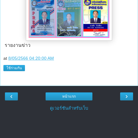
รายงานข่าว
at
8/05/2566 04:20:00 AM
ใช้ร่วมกัน
‹
›
หน้าแรก
ดูเวอร์ชันสำหรับเว็บ