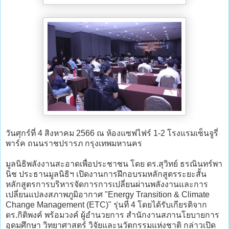
วันศุกร์ที่ 4 สิงหาคม 2566 ณ ห้องแซฟไฟร์ 1-2 โรงแรมเซ็นจูรี่
พาร์ค ถนนราชปรารภ กรุงเทพมหานคร
มูลนิธิพลังงานสะอาดเพื่อประชาชน โดย ดร.สุวิทย์ ธรณินทร์พา
นิช ประธานมูลนิธิฯ เปิดงานการฝึกอบรมหลักสูตรระยะสั้น
หลักสูตรการบริหารจัดการการเปลี่ยนผ่านพลังงานและการ
เปลี่ยนแปลงสภาพภูมิอากาศ "Energy Transition & Climate
Change Management (ETC)" รุ่นที่ 4 โดยได้รับเกียรติจาก
ดร.กิติพงค์ พร้อมวงค์ ผู้อำนวยการ สำนักงานสภานโยบายการ
อุดมศึกษา วิทยาศาสตร์ วิจัยและนวัตกรรมแห่งชาติ กล่าวเปิด