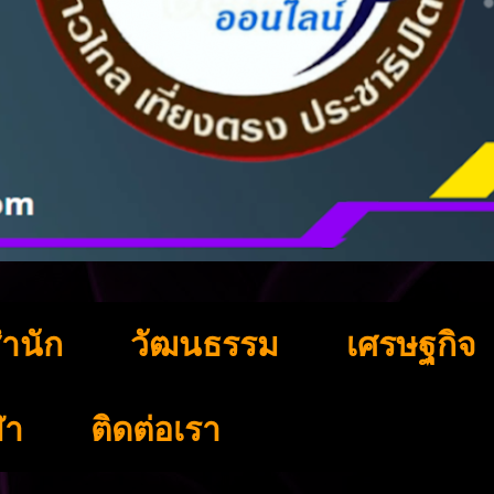
ำนัก
วัฒนธรรม
เศรษฐกิจ
ฬา
ติดต่อเรา