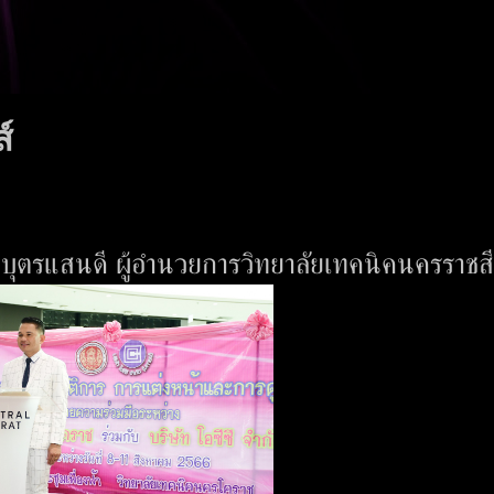
์
บุตรแสนดี ผู้อำนวยการวิทยาลัยเทคนิคนครราชส