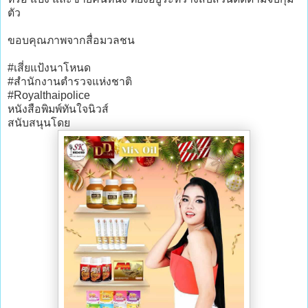
ตัว
ขอบคุณภาพจากสื่อมวลชน
#เสี่ยแป้งนาโหนด
#สำนักงานตำรวจแห่งชาติ
#Royalthaipolice
หนังสือพิมพ์ทันใจนิวส์
สนับสนุนโดย