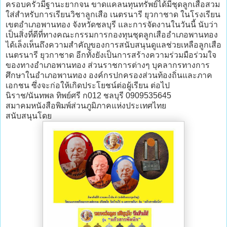
ครอบครัวมีฐานะยากจน ขาดแคลนทุนทรัพย์ได้มีชุดลูกเสือสวม
ใส่สำหรับการเรียนวิชาลูกเสือ เนตรนารี ยุวกาชาด ในโรงเรียน
เขตอำเภอพานทอง จังหวัดชลบุรี และการจัดงานในวันนี้ นับว่า
เป็นสิ่งที่ดีที่ทางคณะกรรมการกองทุนชุดลูกเสืออำเภอพานทอง
ได้เล็งเห็นถึงความสำคัญของการสนับสนุนดูแลช่วยเหลือลูกเสือ
เนตรนารี ยุวกาชาด อีกทั้งยังเป็นการสร้างความร่วมมือร่วมใจ
ของทางอำเภอพานทอง ส่วนราชการต่างๆ บุคลากรทางการ
ศึกษาในอำเภอพานทอง องค์กรปกครองส่วนท้องถิ่นและภาค
เอกชน ซึ่งจะก่อให้เกิดประโยชน์ต่อผู้เรียน ต่อไป
นิราช/นันทพล ทิพย์ศรี ก012 ชลบุรี 0909535645
สมาคมหนังสือพิมพ์ส่วนภูมิภาคแห่งประเทศไทย
สนับสนุนโดย