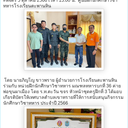
#พิจิตร 5 ตุลาคม 2566 เวลา 13.00 น. ศูนย์ฝึกนักศึกษาวิชา
ทหารโรงเรียนตะพานหิน
โดย นายภิญโญ ขาวพราย ผู้อำนวยการโรงเรียนตะพานหิน
ร่วมกับ หน่วยฝึกนักศึกษาวิชาทหาร มณฑลทหารบกที่ 36 ค่าย
พ่อขุนผาเมือง โดย ร.ท.ตะวัน ขจร หัวหน้าชุดครูฝึกที่ 3 ได้มอบ
เกียรติบัตรให้เทศบาลตำบลเขาทรายที่ให้การสนับสนุนกิจกรรม
นักศึกษาวิชาทหาร ประจำปี 2566