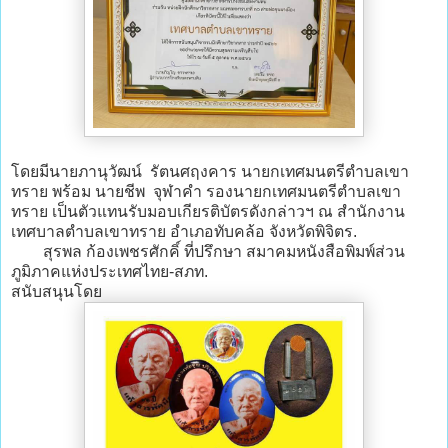
โดยมีนายภานุวัฒน์ รัตนศฤงคาร นายกเทศมนตรีตำบลเขา
ทราย พร้อม นายชีพ จุฬาคำ รองนายกเทศมนตรีตำบลเขา
ทราย เป็นตัวแทนรับมอบเกียรติบัตรดังกล่าวฯ ณ สำนักงาน
เทศบาลตำบลเขาทราย อำเภอทับคล้อ จังหวัดพิจิตร.
สุรพล ก้องเพชรศักคิ์ ที่ปรึกษา สมาคมหนังสือพิมพ์ส่วน
ภูมิภาคแห่งประเทศไทย-สภท.
สนับสนุนโดย