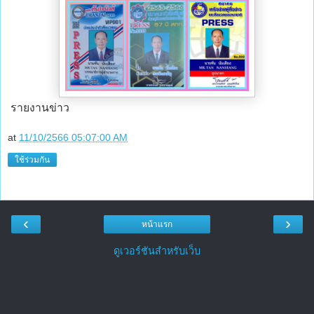
รายงานข่าว
at
11/10/2566 05:07:00 AM
ใช้ร่วมกัน
‹
›
หน้าแรก
ดูเวอร์ชันสำหรับเว็บ