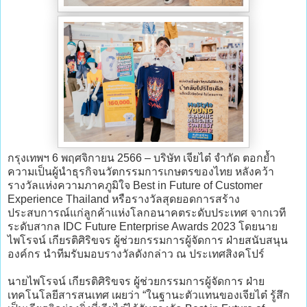
กรุงเทพฯ 6 พฤศจิกายน 2566 – บริษัท เจียไต๋ จำกัด ตอกย้ำ
ความเป็นผู้นำธุรกิจนวัตกรรมการเกษตรของไทย หลังคว้า
รางวัลแห่งความภาคภูมิใจ Best in Future of Customer
Experience Thailand หรือรางวัลสุดยอดการสร้าง
ประสบการณ์แก่ลูกค้าแห่งโลกอนาคตระดับประเทศ จากเวที
ระดับสากล IDC Future Enterprise Awards 2023 โดยนาย
ไพโรจน์ เกียรติศิริขจร ผู้ช่วยกรรมการผู้จัดการ ฝ่ายสนับสนุน
องค์กร นำทีมรับมอบรางวัลดังกล่าว ณ ประเทศสิงคโปร์
นายไพโรจน์ เกียรติศิริขจร ผู้ช่วยกรรมการผู้จัดการ ฝ่าย
เทคโนโลยีสารสนเทศ เผยว่า “ในฐานะตัวแทนของเจียไต๋ รู้สึก