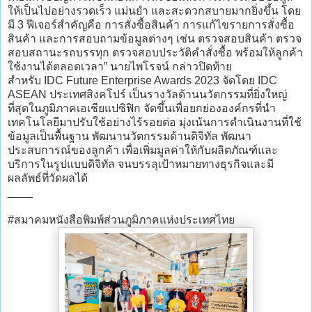
ให้เป็นไปอย่างรวดเร็ว แม่นยำ และสะดวกสบายมากยิ่งขึ้น โดย
มี 3 ฟีเจอร์สำคัญคือ การสั่งซื้อสินค้า การแก้ไขรายการสั่งซื้อ
สินค้า และการสอบถามข้อมูลต่างๆ เช่น ตรวจสอบสินค้า ตรวจ
สอบสถานะรถบรรทุก ตรวจสอบประวัติคำสั่งซื้อ พร้อมให้ลูกค้า
ใช้งานได้ตลอดเวลา” นายไพโรจน์ กล่าวปิดท้าย
สำหรับ IDC Future Enterprise Awards 2023 จัดโดย IDC
ASEAN ประเทศสิงคโปร์ เป็นรางวัลด้านนวัตกรรมที่ยิ่งใหญ่
ที่สุดในภูมิภาคเอเชียแปซิฟิก จัดขึ้นเพื่อยกย่ององค์กรที่นำ
เทคโนโลยีมาปรับใช้อย่างไร้รอยต่อ มุ่งเน้นการดำเนินงานที่ใช้
ข้อมูลเป็นพื้นฐาน พัฒนานวัตกรรมด้านดิจิทัล พัฒนา
ประสบการณ์ของลูกค้า เพื่อเพิ่มมูลค่าให้กับผลิตภัณฑ์และ
บริการในรูปแบบดิจิทัล จนบรรลุเป้าหมายทางธุรกิจและมี
ผลลัพธ์ที่วัดผลได้
____
#สมาคมหนังสือพิมพ์ส่วนภูมิภาคแห่งประเทศไทย