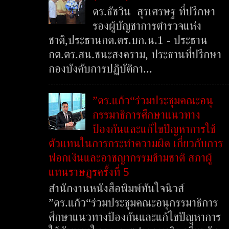
ดร.ธัชวิน สุรเศรษฐ ที่ปรึกษา
รองผู้บัญชาการตำรวจแห่ง
ชาติ,ประธานกต.ตร.บก.น.1 - ประธาน
กต.ตร.สน.ชนะสงคราม, ประธานที่ปรึกษา
กองบังคับการปฏิบัติกา...
”ดร.แก้ว“ร่วมประชุมคณะอนุ
กรรมาธิการศึกษาแนวทาง
ป้องกันและแก้ไขปัญหาการใช้
ตัวแทนในการกระทำความผิด เกี่ยวกับการ
ฟอกเงินและอาชญากรรมข้ามชาติ สภาผู้
แทนราษฎรครั้งที่ 5
สำนักงานหนังสือพิมพ์ทันใจนิวส์
”ดร.แก้ว“ร่วมประชุมคณะอนุกรรมาธิการ
ศึกษาแนวทางป้องกันและแก้ไขปัญหาการ