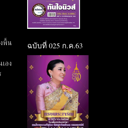
งพื้น
ฉบับที่ 025 ก.ค.63
นเอง
ร