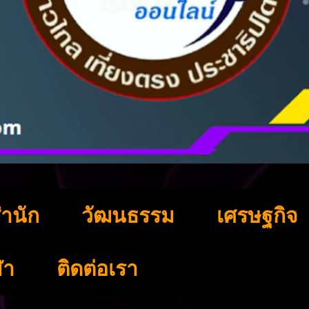
ำนัก
วัฒนธรรม
เศรษฐกิจ
ฬา
ติดต่อเรา