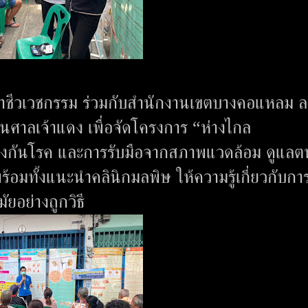
อาชีวเวชกรรม ร่วมกับสำนักงานเขตบางคอแหลม ล
ชนศาลเจ้าแดง เพื่อจัดโครงการ “ห่างไกล
องกันโรค และการรับมือจากสภาพแวดล้อม ดูแลต
ร้อมทั้งแนะนำคลินิกมลพิษ ให้ความรู้เกี่ยวกับกา
ยอย่างถูกวิธี