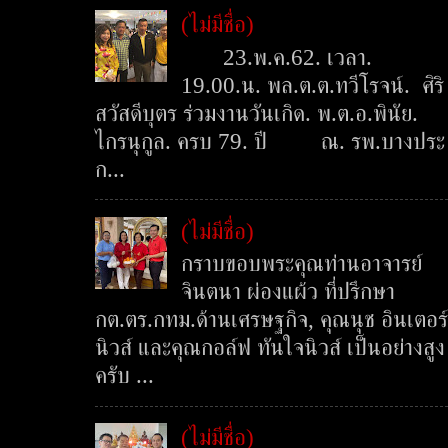
(ไม่มีชื่อ)
23.พ.ค.62. เวลา.
19.00.น. พล.ต.ต.ทวีโรจน์. ศิริ
สวัสดีบุตร ร่วมงานวันเกิด. พ.ต.อ.พินัย.
ไกรนุกูล. ครบ 79. ปี ณ. รพ.บางประ
ก...
(ไม่มีชื่อ)
กราบขอบพระคุณท่านอาจารย์
จินตนา ผ่องแผ้ว ที่ปรึกษา
กต.ตร.กทม.ด้านเศรษฐกิจ, คุณนุช อินเตอร์
นิวส์ และคุณกอล์ฟ ทันใจนิวส์ เป็นอย่างสูง
ครับ ...
(ไม่มีชื่อ)