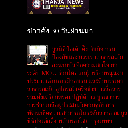
ข่าวดัง 30 วันผ่านมา
มูลนิธิป่อเต็กตึ๊ง จับมือ กรม
ป้องกันและบรรเทาสาธารณภัย
ลงนามบันทึกความเข้าใจ ยก
ระดับ MOU ร่วมให้ความรู้ พร้อมหนุนงบ
ประมาณด้านการฝึกอบรม และทีมบรรเทา
สาธารณภัย อุปกรณ์ เครือข่ายการสื่อสาร
รวมทั้งเตรียมพร้อมปฏิบัติการ บูรณาการ
การช่วยเหลือผู้ประสบภัยควบคู่กับการ
พัฒนาขีดความสามารถในระดับสากล ณ มูล
นิธิป่อเต็กตึ๊ง พลับพลาไชย กรุงเทพฯ