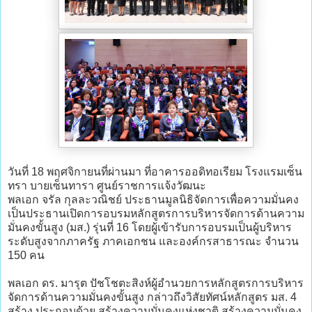
วันที่ 18 พฤศจิกายนที่ผ่านมา ที่อาคารออดิทอเรียม โรงแรมเซ็น
ทรา บายเซ็นทารา ศูนย์ราชการแจ้งวัฒนะ
พลเอก จรัล กุลละวณิชย์ ประธานมูลนิธิจัดการเพื่อความมั่นคง
เป็นประธานเปิดการอบรมหลักสูตรการบริหารจัดการด้านความ
มั่นคงขั้นสูง (มส.) รุ่นที่ 16 โดยผู้เข้ารับการอบรมเป็นผู้บริหาร
ระดับสูงจากภาครัฐ ภาคเอกชน และองค์กรสาธารณะ จำนวน
150 คน
พลเอก ดร. มารุต ปัชโชตะสิงห์ ผู้อำนวยการหลักสูตรการบริหาร
จัดการด้านความมั่นคงขั้นสูง กล่าวถึงวิสัยทัศน์หลักสูตร มส. 4
สร้าง ประกอบด้วย สร้างความมั่นคงแห่งชาติ สร้างความมั่นคง