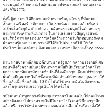
ของมนุษย์ สร้างความรับผิดชอบต่อสังคม และสร้างคุณธรรม
และจริยธรรม
ทั้งนี้ ผู้อบรมจะได้ศึกษาและรับทราบข้อมูลใหม่ๆ ที่ทันสมัย
เป็นการเสริมสร้างทักษะการวิเคราะห์สภาวะแวดล้อมที่แปร
เปลี่ยนในปัจจุบัน เกี่ยวกับความมั่นคงของมนุษย์ในด้านต่างๆ
สามารถสังเคราะห์แนวทาง ในการเสริมสร้างปัญญาอย่างมี
ประสิทธิภาพ ตลอดจนการเสริมสร้างความรับผิดชอบต่อสังคม
นำความรู้และประสบการณ์ที่ได้รับไปประยุกต์ใช้ ให้เกิด
ประโยชน์ต่อองค์การ สังคมและประเทศชาติอย่างเป็นรูปธรรม
ด้าน นายชวน หลีกภัย อดีตประธานรัฐสภา กล่าวบรรยายพิเศษ
ตอนหนึ่งถึงความมั่นคงด้านทหาร สมัยที่เป็นรัฐมนตรีกลาโหม
มองว่า กองทัพเขามีความจำเป็นที่ต้องมีอาวุธ เพียงแต่ว่าอาวุธ
นั้นต้องมีคุณภาพ ไม่ใช่ซื้อตามที่พ่อค้าแม่ค้าขายอาวุธมาขอให้
ซื้อ แล้วเมื่อซื้อแล้วอีก 10 ปี ก็ไม่ได้ใช้ เพราะมันไม่มีสงคราม
และไม่รู้แท้จริงแล้วอาวุธนั้นใช้ได้หรือไม่
สมัยนั้นตนได้พูดกลางที่ประชุมสภากลาโหม ตอไปนี้ทำอะไรทุก
อย่างต้องตรงไปตรงมา จะไม่มีใครมาวิ่งรัฐมนตรีซื้ออาวุธอีก
แล้ว หรือการใช้หน่วยทหารวางแผนโกงเลือกตั้งหรือจะสั่งให้