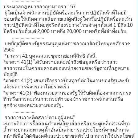
........................
ประมวลกฎหมายอาญามาตรา 157
ผู้ใดเป็นเจ้าพนักงานปฏิบัติหรือละเว้นการปฏิบัติหน้าที่โดยมิ
ชอบเพื่อให้เกิดความเสียหายแก่ผู้หนึ่งผู้ใดหรือปฏิบัติหรือละเว้น
การปฏิบัติหน้าที่โดยทุจริตต้องระวางโทษจำคุกตั้งแต่ 1 ปีถึง 10
ปีหรือปรับตั้งแต่ 2,000 บาทถึง 20,000 บาทหรือทั้งจำทั้งปรับ.
..........................
บทบัญญัติของรัฐธรรมนูญแห่งราชอาณาจักรไทยพุทธศักราช
2560
*มาตรา 41 บุคคลและชุมชนย่อมมีสิทธิ ดังนี้.
*มาตรา 41(1) ได้รับทราบและเข้าถึงข้อมูลหรือข่าวสาร
สาธารณะในครอบครองของหน่วยงานของรัฐตามที่กฎหมาย
บัญญัติ
*มาตรา 41(2) เสนอเรื่องราวร้องทุกข์ต่อในงานของรัฐและรับ
แจ้งผลการพิจารณาโดยรวดเร็ว
*มาตรา41(3) ฟ้องหน่วยงานของรัฐให้รับผิดเนื่องจากการกระ
ทำหรือการละเว้นการกระทำของข้าราชการพนักงานหรือ
ลูกจ้างของหน่วยงานของรัฐ.
..................
รายการเกาะติดสภา"ตามดูผู้แทน"
>เกาะติด:การรื้อถอนกำแพงอิฐบล็อกหรือประตูเหล็กส่วนที่รุก
ล้ำทางบกและทางคูน้ำอันเป็นสาธารณประโยชน์ตามอำนาจ
หน้าที่เพื่อให้ผู้ฟ้องคดีและประชาชนทั่วไป สามารถใช้ประโยชน์