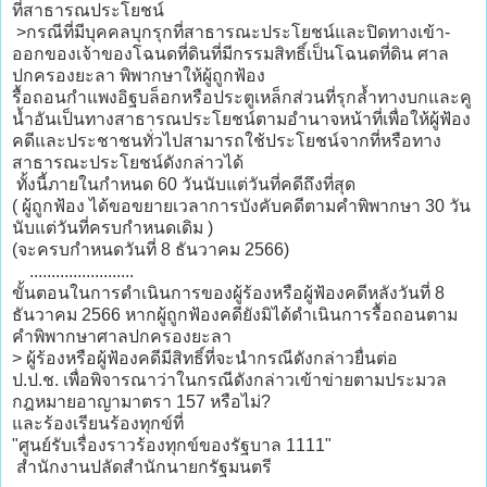
ที่สาธารณประโยชน์
>กรณีที่มีบุคคลบุกรุกที่สาธารณะประโยชน์และปิดทางเข้า-
ออกของเจ้าของโฉนดที่ดินที่มีกรรมสิทธิ์เป็นโฉนดที่ดิน ศาล
ปกครองยะลา พิพากษาให้ผู้ถูกฟ้อง
รื้อถอนกำแพงอิฐบล็อกหรือประตูเหล็กส่วนที่รุกล้ำทางบกและคู
น้ำอันเป็นทางสาธารณประโยชน์ตามอำนาจหน้าที่เพื่อให้ผู้ฟ้อง
คดีและประชาชนทั่วไปสามารถใช้ประโยชน์จากที่หรือทาง
สาธารณะประโยชน์ดังกล่าวได้
ทั้งนี้ภายในกำหนด 60 วันนับแต่วันที่คดีถึงที่สุด
( ผู้ถูกฟ้อง ได้ขอขยายเวลาการบังคับคดีตามคำพิพากษา 30 วัน
นับแต่วันที่ครบกำหนดเดิม )
(จะครบกำหนดวันที่ 8 ธันวาคม 2566)
........................
ขั้นตอนในการดำเนินการของผู้ร้องหรือผู้ฟ้องคดีหลังวันที่ 8
ธันวาคม 2566 หากผู้ถูกฟ้องคดียังมิได้ดำเนินการรื้อถอนตาม
คำพิพากษาศาลปกครองยะลา
> ผู้ร้องหรือผู้ฟ้องคดีมีสิทธิ์ที่จะนำกรณีดังกล่าวยื่นต่อ
ป.ป.ช. เพื่อพิจารณาว่าในกรณีดังกล่าวเข้าข่ายตามประมวล
กฎหมายอาญามาตรา 157 หรือไม่?
และร้องเรียนร้องทุกข์ที่
"ศูนย์รับเรื่องราวร้องทุกข์ของรัฐบาล 1111"
สำนักงานปลัดสำนักนายกรัฐมนตรี