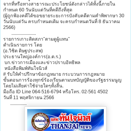
จากที่หรือทางสาธารณะประโยชน์ดังกล่าวได้ทั้งนี้ภายใน
กำหนด 60 วันนับแต่วันที่คดีถึงที่สุด
(ผู้ถูกฟ้องคดีได้ขอขยายระยะการบังคับคดีตามคำพิพากษา 30
วันนับแต่วัน ครบกำหนดเดิม จะครบกำหนดวันที่ 8 ธันวาคม
2566)
.....................
รายการเกาะติดสภา"ตามดูผู้แทน"
ดำเนินรายการ โดย
(อ.วิชิต ดิษฐประสพ)
ประธานใหญ่องค์การ(อ.ต.ร.)
บก.ข่าวการเมืองและข่าวปราบอิทธิพล
หนังสือพิมพ์ทันใจนิวส์
# รับให้คำปรึกษาข้อกฎหมาย กระบวนการกฎหมาย
ขั้นตอนการร้องทุกข์ร้องเรียนตามบทบัญญัติของรัฐธรรมนูญ
โดยไม่เสียค่าใช้จ่ายใดๆทั้งสิ้น.
มือถือ ID Line 064-516-6794 หรือโทร. 02-561 4502
วันที่ 11 พฤศจิกายน 2566
..............