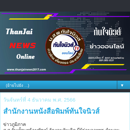
▼
วันจันทร์ที่ 4 ธันวาคม พ.ศ. 2566
สำนักงานหนังสือพิมพ์ทันใจนิวส์
ข่าวภูมิภาค