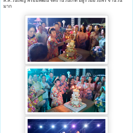
ส.ส.วันเพ็ญ พร้อมพัฒน์ จัดงานวันเกิด มีผู้ร่วมอวยพร จำนวน
มาก