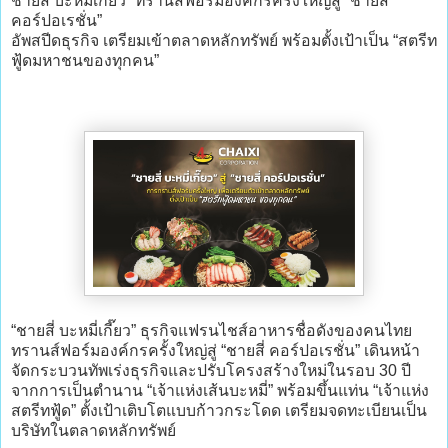
ชายสี่ บะหมี่เกี๊ยว” ทรานส์ฟอร์มองค์กรครั้งใหญ่สู่ “ชายสี่
คอร์ปอเรชั่น”
อัพสปีดธุรกิจ เตรียมเข้าตลาดหลักทรัพย์ พร้อมตั้งเป้าเป็น “สตรีท
ฟู้ดมหาชนของทุกคน”
“ชายสี่ บะหมี่เกี๊ยว” ธุรกิจแฟรนไชส์อาหารชื่อดังของคนไทย
ทรานส์ฟอร์มองค์กรครั้งใหญ่สู่ “ชายสี่ คอร์ปอเรชั่น” เดินหน้า
จัดกระบวนทัพเร่งธุรกิจและปรับโครงสร้างใหม่ในรอบ 30 ปี
จากการเป็นตำนาน “เจ้าแห่งเส้นบะหมี่” พร้อมขึ้นแท่น “เจ้าแห่ง
สตรีทฟู้ด” ตั้งเป้าเติบโตแบบก้าวกระโดด เตรียมจดทะเบียนเป็น
บริษัทในตลาดหลักทรัพย์