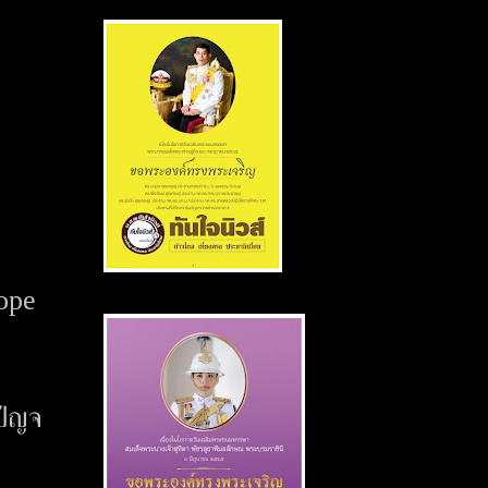
Hope
ด
ปัญจ