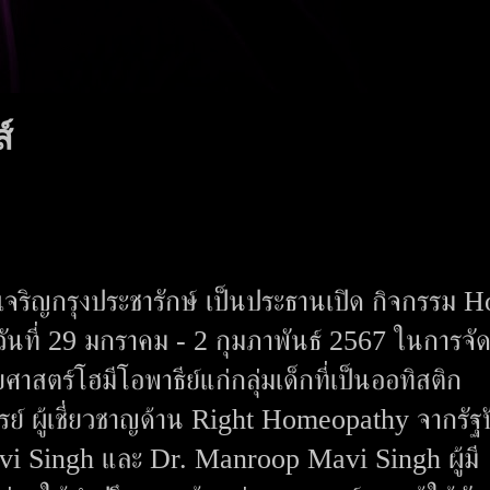
์
จริญกรุงประชารักษ์ เป็นประธานเปิด กิจกรรม 
วันที่ 29 มกราคม - 2 กุมภาพันธ์ 2567 ในการจั
ศาสตร์โฮมีโอพาธีย์แก่กลุ่มเด็กที่เป็นออทิสติก
รย์ ผู้เชี่ยวชาญด้าน Right Homeopathy จากรัฐ
avi Singh และ Dr. Manroop Mavi Singh ผู้มี