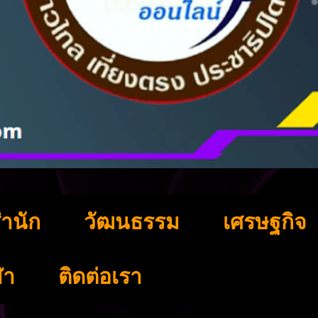
ำนัก
วัฒนธรรม
เศรษฐกิจ
ฬา
ติดต่อเรา