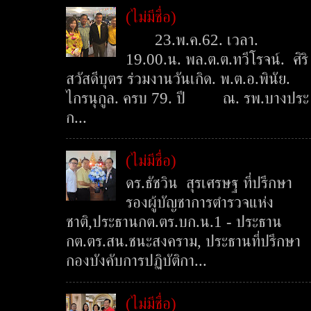
(ไม่มีชื่อ)
23.พ.ค.62. เวลา.
19.00.น. พล.ต.ต.ทวีโรจน์. ศิริ
สวัสดีบุตร ร่วมงานวันเกิด. พ.ต.อ.พินัย.
ไกรนุกูล. ครบ 79. ปี ณ. รพ.บางประ
ก...
(ไม่มีชื่อ)
ดร.ธัชวิน สุรเศรษฐ ที่ปรึกษา
รองผู้บัญชาการตำรวจแห่ง
ชาติ,ประธานกต.ตร.บก.น.1 - ประธาน
กต.ตร.สน.ชนะสงคราม, ประธานที่ปรึกษา
กองบังคับการปฏิบัติกา...
(ไม่มีชื่อ)