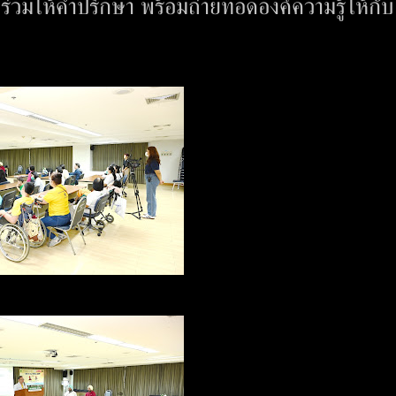
ร่วมให้คำปรึกษา พร้อมถ่ายทอดองค์ความรู้ให้กับ