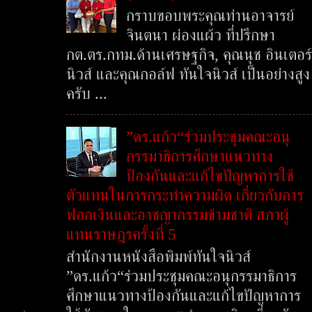
กราบขอบพระคุณท่านอาจารย์
จินตนา ผ่องแผ้ว ที่ปรึกษา
กต.ตร.กทม.ด้านเศรษฐกิจ, คุณนุช อินเตอร์
นิวส์ และคุณกอล์ฟ ทันใจนิวส์ เป็นอย่างสูง
ครับ ...
”ดร.แก้ว“ร่วมประชุมคณะอนุ
กรรมาธิการศึกษาแนวทาง
ป้องกันและแก้ไขปัญหาการใช้
ตัวแทนในการกระทำความผิด เกี่ยวกับการ
ฟอกเงินและอาชญากรรมข้ามชาติ สภาผู้
แทนราษฎรครั้งที่ 5
สำนักงานหนังสือพิมพ์ทันใจนิวส์
”ดร.แก้ว“ร่วมประชุมคณะอนุกรรมาธิการ
ศึกษาแนวทางป้องกันและแก้ไขปัญหาการ