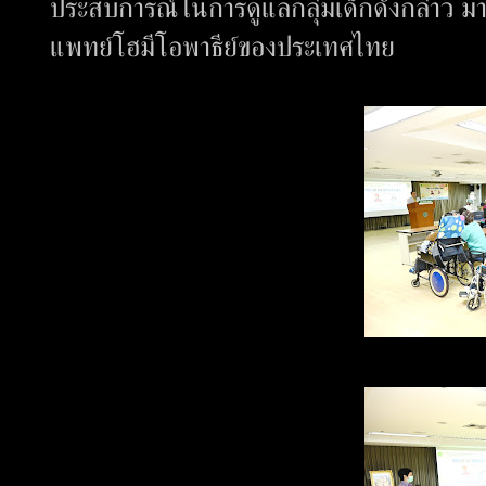
ประสบการณ์ในการดูแลกลุ่มเด็กดังกล่าว มา
แพทย์โฮมีโอพาธีย์ของประเทศไทย