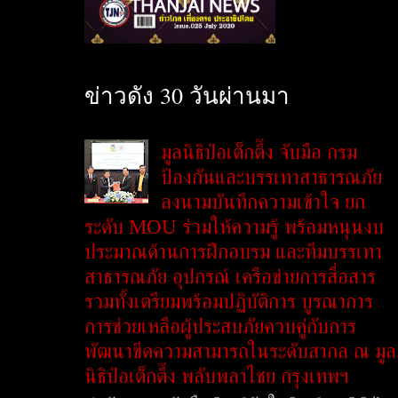
ข่าวดัง 30 วันผ่านมา
มูลนิธิป่อเต็กตึ๊ง จับมือ กรม
ป้องกันและบรรเทาสาธารณภัย
ลงนามบันทึกความเข้าใจ ยก
ระดับ MOU ร่วมให้ความรู้ พร้อมหนุนงบ
ประมาณด้านการฝึกอบรม และทีมบรรเทา
สาธารณภัย อุปกรณ์ เครือข่ายการสื่อสาร
รวมทั้งเตรียมพร้อมปฏิบัติการ บูรณาการ
การช่วยเหลือผู้ประสบภัยควบคู่กับการ
พัฒนาขีดความสามารถในระดับสากล ณ มูล
นิธิป่อเต็กตึ๊ง พลับพลาไชย กรุงเทพฯ