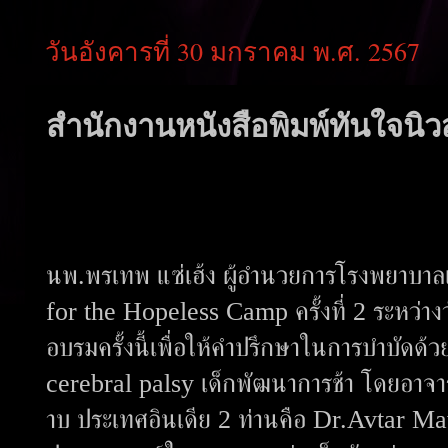
วันอังคารที่ 30 มกราคม พ.ศ. 2567
สำนักงานหนังสือพิมพ์ทันใจนิวส
นพ.พรเทพ แซ่เฮ้ง ผู้อำนวยการโรงพยาบาลเ
for the Hopeless Camp ครั้งที่ 2 ระหว่าง
อบรมครั้งนี้เพื่อให้คำปรึกษาในการบำบัดด้วย
cerebral palsy เด็กพัฒนาการช้า โดยอาจา
าบ ประเทศอินเดีย 2 ท่านคือ Dr.Avtar M