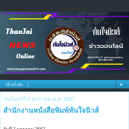
▼
วันจันทร์ที่ 8 มกราคม พ.ศ. 2567
สำนักงานหนังสือพิมพ์ทันใจนิวส์