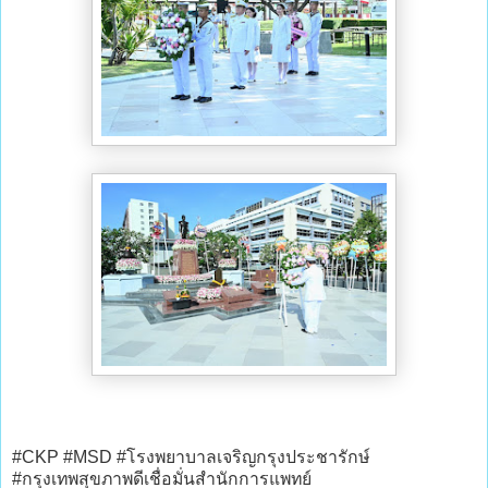
#CKP #MSD #โรงพยาบาลเจริญกรุงประชารักษ์
#กรุงเทพสุขภาพดีเชื่อมั่นสำนักการแพทย์