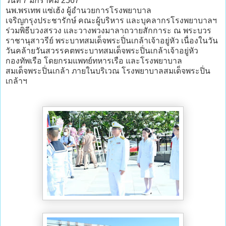
วันที่ 7 มกราคม 2567
นพ.พรเทพ แซ่เฮ้ง ผู้อำนวยการโรงพยาบาล
เจริญกรุงประชารักษ์ คณะผู้บริหาร และบุคลากรโรงพยาบาลฯ
ร่วมพิธีบวงสรวง และวางพวงมาลาถวายสักการะ ณ พระบวร
ราชานุสาวรีย์ พระบาทสมเด็จพระปิ่นเกล้าเจ้าอยู่หัว เนื่องในวัน
วันคล้ายวันสวรรคตพระบาทสมเด็จพระปิ่นเกล้าเจ้าอยู่หัว
กองทัพเรือ โดยกรมแพทย์ทหารเรือ และโรงพยาบาล
สมเด็จพระปิ่นเกล้า ภายในบริเวณ โรงพยาบาลสมเด็จพระปิ่น
เกล้าฯ