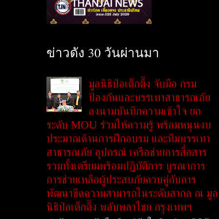
ข่าวดัง 30 วันผ่านมา
มูลนิธิป่อเต็กตึ๊ง จับมือ กรม
ป้องกันและบรรเทาสาธารณภัย
ลงนามบันทึกความเข้าใจ ยก
ระดับ MOU ร่วมให้ความรู้ พร้อมหนุนงบ
ประมาณด้านการฝึกอบรม และทีมบรรเทา
สาธารณภัย อุปกรณ์ เครือข่ายการสื่อสาร
รวมทั้งเตรียมพร้อมปฏิบัติการ บูรณาการ
การช่วยเหลือผู้ประสบภัยควบคู่กับการ
พัฒนาขีดความสามารถในระดับสากล ณ มูล
นิธิป่อเต็กตึ๊ง พลับพลาไชย กรุงเทพฯ