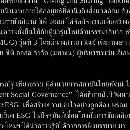
ดมั่นต่อปณิธาน “Giving and Sharing” เพื่อเป็น
ดำเนินงานภายใต้กลยุทธ์ที่คำนึงถึงสิ่งแวดล้อม สั
รษัทภิบาล ซีพี ออลล์ ได้จัดกิจกรรมเพื่อสร้าง
้นความยั่งยืนให้กับผู้นำรุ่นใหม่ด้านธรรมาภิบาล ห
 รุ่นที่ 3 โดยมีนางสาวลาวัณย์ เตียงหงษาก
ีพี ออลล์ จำกัด (มหาชน) ผู้บริหารเซเว่น อีเลฟ
วรณัฐ เพียรธรรม ผู้อำนวยการสถาบันไทยพัฒน์ 
nment Social Governance” ได้อธิบายถึงวิวัฒนา
และESG เพื่อสร้างความเข้าใจอย่างถูกต้อง พร้อม
่อง ESG ในปัจจุบันที่เชื่อมโยงกับการขับเคลื่อ
นใหม่ฯ ได้นำความรู้ที่ได้จากการฟังบรรยาย มา