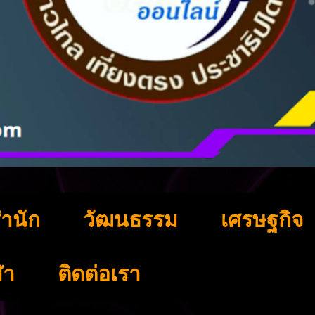
ำนัก
วัฒนธรรม
เศรษฐกิจ
ฬา
ติดต่อเรา