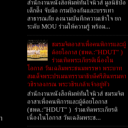
สำนักงานหนังสือพิมพ์ทันใจนิวส์ มูลนิธิป่อ
เต็กตึ๊ง จับมือ กรมป้องกันและบรรเทา
สาธารณภัย ลงนามบันทึกความเข้าใจ ยก
ระดับ MOU ร่วมให้ความรู้ พร้อม...
ชมรมจิตอาสาเพื่อคนพิการและผู้
ด้อยโอกาส (ชพด.:"HDUT" )
ร่วมเทิดพระเกียรติเนื่องใน
โอกาส วันเฉลิมพระชนมพรรษา พระบาท
สมเด็จพระปรเมนทรรามาธิบดีศรีสินทรมหา
วชิราลงกรณ พระวชิรเกล้าเจ้าอยู่หัว
สำนักงานหนังสือพิมพ์ทันใจนิวส์ ชมรมจิต
อาสาเพื่อคนพิการและผู้ด้อยโอกาส
(ชพด.:"HDUT" ) ร่วมเทิดพระเกียรติ
เนื่องในโอกาส วันเฉลิมพระช...
า