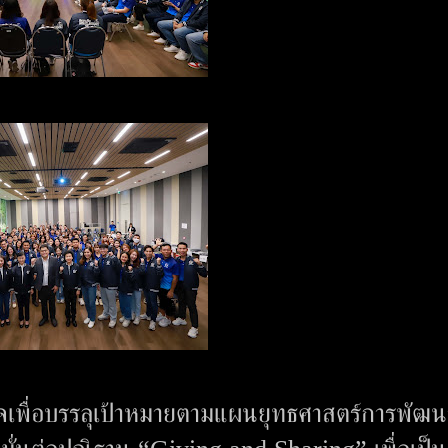
ธุรกิจเพื่อบรรลุเป้าหมายตามแผนยุทธศาสตร์การพัฒน