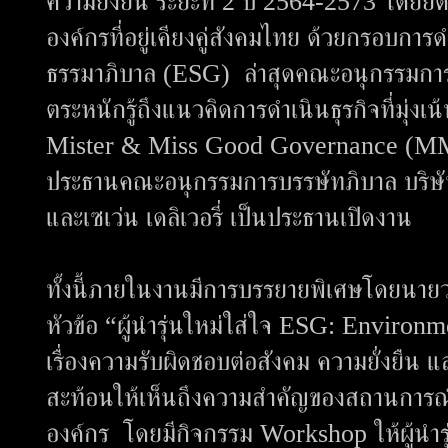
ความยั่งยืน ระยะที่ 2 ปี 2564-2573 โดยยึ
องค์กรที่อยู่เคียงคู่สังคมไทย ด้วยกรอบการ
ธรรมาภิบาล (ESG) ล่าสุดคณะอนุกรรมการบร
ตระหนักรู้ถึงแนวคิดการดำเนินธุรกิจที่มุ่งเน
Mister & Miss Good Governance (MMGG)
ประธานคณะอนุกรรมการบรรษัทภิบาล บริษัท ซ
และเซเว่น เดลิเวอรี่ เป็นประธานเปิดงาน
ทั้งนี้ภายในงานมีการบรรยายพิเศษโดยนาย
หัวข้อ “ผู้นำรุ่นใหม่ใส่ใจ ESG: Enviro
เรื่องความรับผิดชอบต่อสังคม ความยั่งยืน 
สะท้อนให้เห็นถึงความสำคัญของสถานการณ์เรื
องค์กร โดยมีกิจกรรม Workshop ให้ผู้นำรุ่