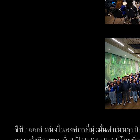
ซีพี ออลล์ หนึ่งในองค์กรที่มุ่งมั่นดำเนิน