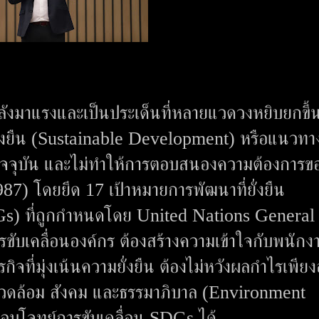
กำลังมาแรงและเป็นประเด็นที่หลายแวดวงหยิบยกขึ้
ี่ยั่งยืน (Sustainable Development) หรือแนวท
ัจจุบัน และไม่ทำให้การตอบสนองความต้องการ
87) โดยยึด 17 เป้าหมายการพัฒนาที่ยั่งยืน
s) ที่ถูกกำหนดโดย United Nations General
ับเคลื่อนองค์กร ต้องสร้างความเข้าใจกับพนักง
จที่มุ่งเน้นความยั่งยืน ต้องไม่หวังผลกำไรเพียง
ิ่งแวดล้อม สังคม และธรรมาภิบาล (Environment
บโจทย์การขับเคลื่อน SDGs ได้