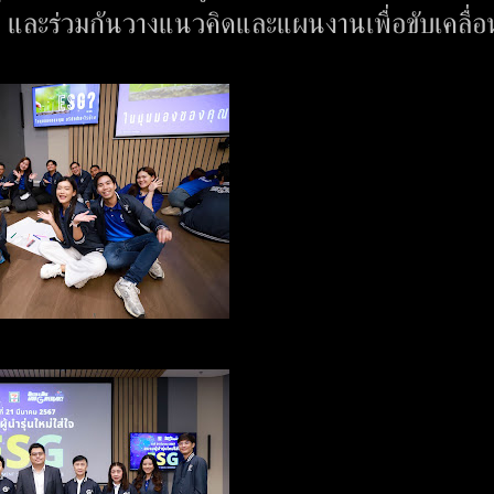
 และร่วมกันวางแนวคิดและแผนงานเพื่อขับเคลื่อ