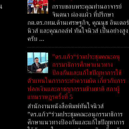
น
กราบขอบพระคุณท่านอาจารย์
จินตนา ผ่องแผ้ว ที่ปรึกษา
กต.ตร.กทม.ด้านเศรษฐกิจ, คุณนุช อินเตอร์
นิวส์ และคุณกอล์ฟ ทันใจนิวส์ เป็นอย่างสูง
ครับ ...
”ดร.แก้ว“ร่วมประชุมคณะอนุ
กรรมาธิการศึกษาแนวทาง
ป้องกันและแก้ไขปัญหาการใช้
ตัวแทนในการกระทำความผิด เกี่ยวกับการ
ฟอกเงินและอาชญากรรมข้ามชาติ สภาผู้
แทนราษฎรครั้งที่ 5
สำนักงานหนังสือพิมพ์ทันใจนิวส์
”ดร.แก้ว“ร่วมประชุมคณะอนุกรรมาธิการ
ศึกษาแนวทางป้องกันและแก้ไขปัญหาการ