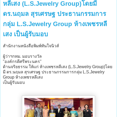
หลีเสง (L.S.Jewelry Group)โดยมี
ดร.นฤมล สุรเศรษฐ ประธานกรรมการ
กลุ่ม L.S.Jewelry Group ห้างเพชรหลี
เสง เป็นผู้รับมอบ
สำนักงานหนังสือพิมพ์ทันใจนิวส์
ผู้ว่าฯกทม. มอบรางวัล
"องค์กรดีศรีพระนคร"
ด้านจริยธรรม ให้แก่ ห้างเพชรหลีเสง (L.S.Jewelry Group)โดย
มี ดร.นฤมล สุรเศรษฐ ประธานกรรมการกลุ่ม L.S.Jewelry
Group ห้างเพชรหลีเสง
เป็นผู้รับมอบ