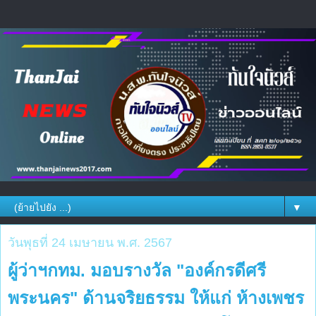
▼
วันพุธที่ 24 เมษายน พ.ศ. 2567
ผู้ว่าฯกทม. มอบรางวัล "องค์กรดีศรี
พระนคร" ด้านจริยธรรม ให้แก่ ห้างเพชร