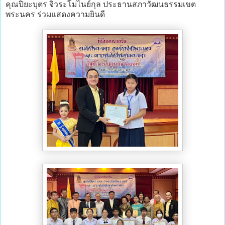
คุณปิยะบุตร จิวระโมไนย์กุล ประธานสภาวัฒนธรรมเขต
พระนคร ร่วมแสดงความยินดี