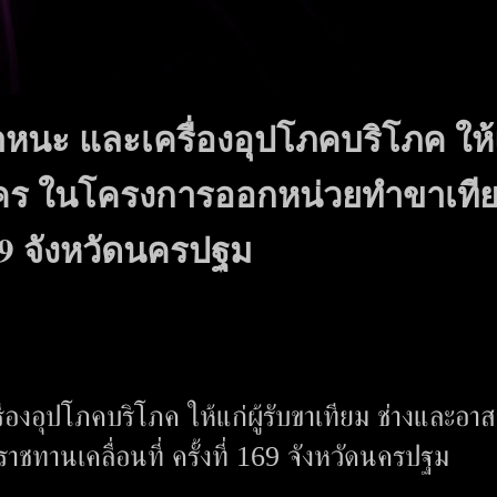
าพาหนะ และเครื่องอุปโภคบริโภค ให้
มัคร ในโครงการออกหน่วยทำขาเที
169 จังหวัดนครปฐม
ื่องอุปโภคบริโภค ให้แก่ผู้รับขาเทียม ช่างและอาส
ทานเคลื่อนที่ ครั้งที่ 169 จังหวัดนครปฐม