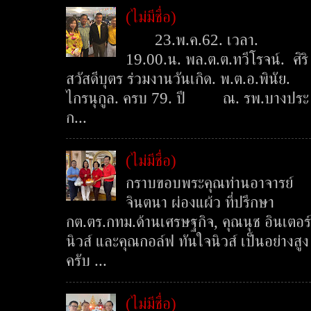
(ไม่มีชื่อ)
23.พ.ค.62. เวลา.
19.00.น. พล.ต.ต.ทวีโรจน์. ศิริ
สวัสดีบุตร ร่วมงานวันเกิด. พ.ต.อ.พินัย.
ไกรนุกูล. ครบ 79. ปี ณ. รพ.บางประ
ก...
(ไม่มีชื่อ)
กราบขอบพระคุณท่านอาจารย์
จินตนา ผ่องแผ้ว ที่ปรึกษา
กต.ตร.กทม.ด้านเศรษฐกิจ, คุณนุช อินเตอร์
นิวส์ และคุณกอล์ฟ ทันใจนิวส์ เป็นอย่างสูง
ครับ ...
(ไม่มีชื่อ)