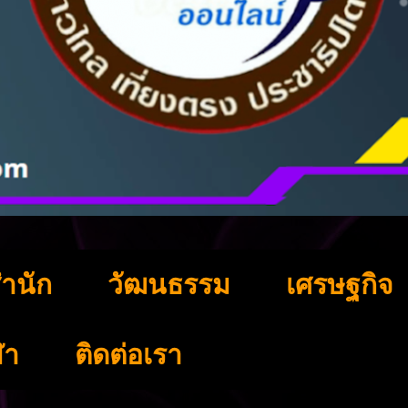
ำนัก
วัฒนธรรม
เศรษฐกิจ
ฬา
ติดต่อเรา