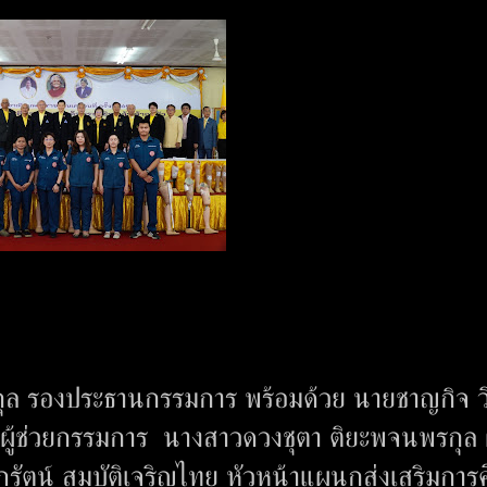
์วรกุล รองประธานกรรมการ พร้อมด้วย นายชาญกิจ 
 ผู้ช่วยกรรมการ นางสาวดวงชุตา ติยะพจนพรกุล ผู
ุภรัตน์ สมบัติเจริญไทย หัวหน้าแผนกส่งเสริมการ