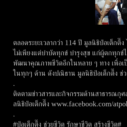
ตลอดระยะเวลากว่า 114 ปี มูลนิธิป่อเต็กตึ
ไม่เพียงแต่บำบัดทุกข์ บำรุงสุข แก่ผู้ตกทุกข
พัฒนาคุณภาพชีวิตอีกในหลาย ๆ ทาง เพื่อเ
ในทุกๆ ด้าน ดังปณิธาน มูลนิธิป่อเต็กตึ๊ง ช่วย
.
ติดตามข่าวสารและกิจกรรมด้านสาธารณกุศลช่วย
ลนิธิป่อเต็กตึ๊ง www.facebook.com/atp
.
#ป่อเต็กตึ๊ง ช่วยชีวิต รักษาชีวิต สร้างชีวิต#