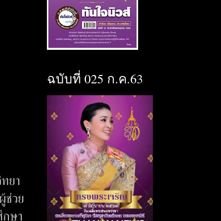
ฉบับที่ 025 ก.ค.63
วิทยา
้ช่วย
ศึกษา