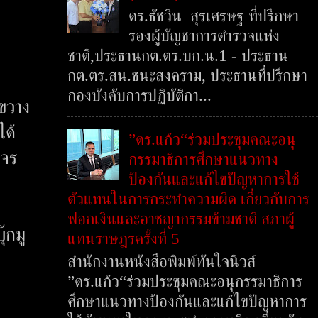
ดร.ธัชวิน สุรเศรษฐ ที่ปรึกษา
รองผู้บัญชาการตำรวจแห่ง
ชาติ,ประธานกต.ตร.บก.น.1 - ประธาน
กต.ตร.สน.ชนะสงคราม, ประธานที่ปรึกษา
กองบังคับการปฏิบัติกา...
งขวาง
ได้
”ดร.แก้ว“ร่วมประชุมคณะอนุ
งจร
กรรมาธิการศึกษาแนวทาง
ป้องกันและแก้ไขปัญหาการใช้
ตัวแทนในการกระทำความผิด เกี่ยวกับการ
ฟอกเงินและอาชญากรรมข้ามชาติ สภาผู้
๊กมู
แทนราษฎรครั้งที่ 5
สำนักงานหนังสือพิมพ์ทันใจนิวส์
”ดร.แก้ว“ร่วมประชุมคณะอนุกรรมาธิการ
ศึกษาแนวทางป้องกันและแก้ไขปัญหาการ