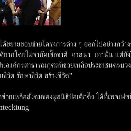
๊ง ได้ขยายขอบข่ายโครงการต่าง ๆ ออกไปอย่างกว้า
์ได้ยากโดยไม่จำกัดเชื้อชาติ ศาสนา เท่านั้น แต่ยัง
ป็นองค์กรสาธารณกุศลที่ช่วยเหลือประชาชนครบว
ชีวิต รักษาชีวิต สร้างชีวิต”
เหลือสังคมของมูลนิธิป่อเต็กตึ๊ง ได้ที่เพจเฟซบุ
ohtecktung