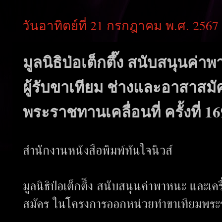
วันอาทิตย์ที่ 21 กรกฎาคม พ.ศ. 2567
มูลนิธิป่อเต็กตึ๊ง สนับสนุนค่
ผู้รับขาเทียม ช่างและอาสาส
พระราชทานเคลื่อนที่ ครั้งที่ 
สำนักงานหนังสือพิมพ์ทันใจนิวส์
มูลนิธิป่อเต็กตึ๊ง สนับสนุนค่าพาหนะ และเคร
สมัคร ในโครงการออกหน่วยทำขาเทียมพระราช
.