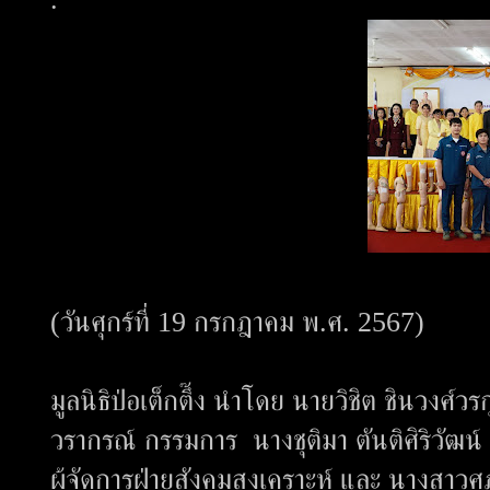
(วันศุกร์ที่ 19 กรกฎาคม พ.ศ. 2567)
มูลนิธิป่อเต็กตึ๊ง นำโดย นายวิชิต ชินวงศ
วรากรณ์ กรรมการ นางชุติมา ตันติศิริวัฒน์
ผู้จัดการฝ่ายสังคมสงเคราะห์ และ นางสาวศ