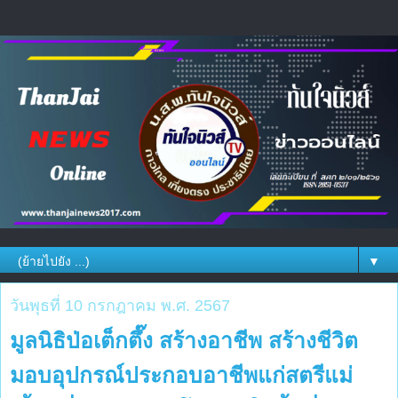
▼
วันพุธที่ 10 กรกฎาคม พ.ศ. 2567
มูลนิธิป่อเต็กตึ๊ง สร้างอาชีพ สร้างชีวิต
มอบอุปกรณ์ประกอบอาชีพแก่สตรีแม่