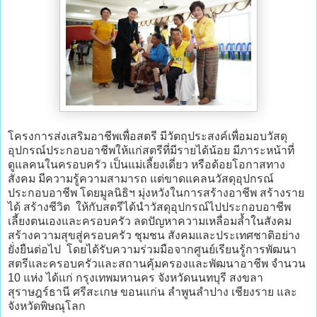
โครงการส่งเสริมอาชีพเพื่อสตรี มีวัตถุประสงค์เพื่อมอบวัสดุ
อุปกรณ์ประกอบอาชีพให้แก่สตรีที่มีรายได้น้อย มีภาระหน้าที่
ดูแลคนในครอบครัว เป็นแม่เลี้ยงเดี่ยว หรือด้อยโอกาสทาง
สังคม มีความรู้ความสามารถ แต่ขาดแคลนวัสดุอุปกรณ์
ประกอบอาชีพ โดยมูลนิธิฯ มุ่งหวังในการสร้างอาชีพ สร้างราย
ได้ สร้างชีวิต ให้กับสตรีได้นำวัสดุอุปกรณ์ไปประกอบอาชีพ
เลี้ยงตนเองและครอบครัว ลดปัญหาความเหลื่อมล้ำในสังคม
สร้างความสุขสู่ครอบครัว ชุมชน สังคมและประเทศชาติอย่าง
ยั่งยืนต่อไป โดยได้รับความร่วมมือจากศูนย์เรียนรู้การพัฒนา
สตรีและครอบครัวและสถานคุ้มครองและพัฒนาอาชีพ จำนวน
10 แห่ง ได้แก่ กรุงเทพมหานคร จังหวัดนนทบุรี สงขลา
สุราษฎร์ธานี ศรีสะเกษ ขอนแก่น ลำพูนลำปาง เชียงราย และ
จังหวัดพิษณุโลก