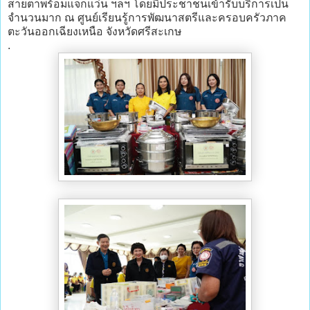
สายตาพร้อมแจกแว่น ฯลฯ โดยมีประชาชนเข้ารับบริการเป็น
จำนวนมาก ณ ศูนย์เรียนรู้การพัฒนาสตรีและครอบครัวภาค
ตะวันออกเฉียงเหนือ จังหวัดศรีสะเกษ
.