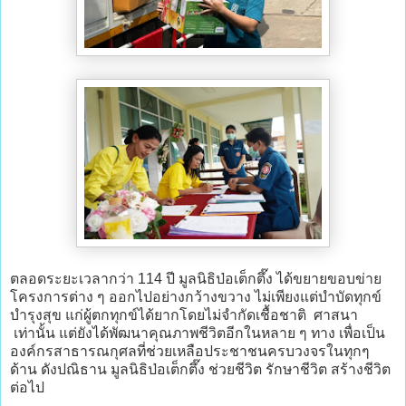
ตลอดระยะเวลากว่า 114 ปี มูลนิธิป่อเต็กตึ๊ง ได้ขยายขอบข่าย
โครงการต่าง ๆ ออกไปอย่างกว้างขวาง ไม่เพียงแต่บำบัดทุกข์
บำรุงสุข แก่ผู้ตกทุกข์ได้ยากโดยไม่จำกัดเชื้อชาติ ศาสนา
เท่านั้น แต่ยังได้พัฒนาคุณภาพชีวิตอีกในหลาย ๆ ทาง เพื่อเป็น
องค์กรสาธารณกุศลที่ช่วยเหลือประชาชนครบวงจรในทุกๆ
ด้าน ดังปณิธาน มูลนิธิป่อเต็กตึ๊ง ช่วยชีวิต รักษาชีวิต สร้างชีวิต
ต่อไป
.