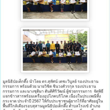
มูลนิธิป่อเต็กตึ๊ง นำโดย ดร.สุทัศน์ เตชะวิบูลย์ รองประธาน
กรรมการ พร้อมด้วย นายวิชิต ชินวงศ์วรกุล รองประธาน
กรรมการ และนางชุติมา ตันติศิริวัฒน์ ผู้ช่วยกรรมการ จัดพิธี
แจกข้าวสารพร้อมเครื่องอุปโภคบริโภค เนื่องในประเพณีทิ้ง
กระจาด ประจำปี 2567 ให้กับประชาชนผู้ยากไร้ที่อาศัยอยู่ใน
พื้นที่ใกล้เคียงรอบสุสานมูลนิธิป่อเต็กตึ๊ง ตำบลโรงเข้ อำเภอ