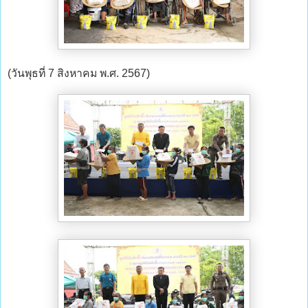
(วันพุธที่ 7 สิงหาคม พ.ศ. 2567)