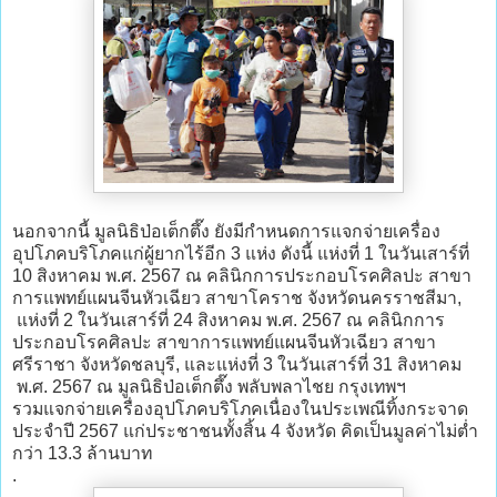
นอกจากนี้ มูลนิธิป่อเต็กตึ๊ง ยังมีกำหนดการแจกจ่ายเครื่อง
อุปโภคบริโภคแก่ผู้ยากไร้อีก 3 แห่ง ดังนี้ แห่งที่ 1 ในวันเสาร์ที่
10 สิงหาคม พ.ศ. 2567 ณ คลินิกการประกอบโรคศิลปะ สาขา
การแพทย์แผนจีนหัวเฉียว สาขาโคราช จังหวัดนครราชสีมา,
แห่งที่ 2 ในวันเสาร์ที่ 24 สิงหาคม พ.ศ. 2567 ณ คลินิกการ
ประกอบโรคศิลปะ สาขาการแพทย์แผนจีนหัวเฉียว สาขา
ศรีราชา จังหวัดชลบุรี, และแห่งที่ 3 ในวันเสาร์ที่ 31 สิงหาคม
พ.ศ. 2567 ณ มูลนิธิป่อเต็กตึ๊ง พลับพลาไชย กรุงเทพฯ
รวมแจกจ่ายเครื่องอุปโภคบริโภคเนื่องในประเพณีทิ้งกระจาด
ประจำปี 2567 แก่ประชาชนทั้งสิ้น 4 จังหวัด คิดเป็นมูลค่าไม่ต่ำ
กว่า 13.3 ล้านบาท
.