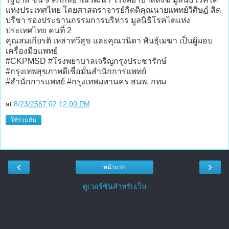
แห่งประเทศไทย โดยศาสตราจารย์กิตติคุณนายแพทย์วิศิษฏ์ สิต
ปรีชา รองประธานกรรมการบริหาร มูลนิธิโรคไตแห่ง
ประเทศไทย คนที่ 2
คุณสมเกียรติ เหล่าทวีสุข และคุณวนิดา พันธุ์เมฆา เป็นผู้มอบ
เครื่องมือแพทย์
#CKPMSD #โรงพยาบาลเจริญกรุงประชารักษ์
#กรุงเทพสุขภาพดีเชื่อมั่นสำนักการแพทย์
#สำนักการแพทย์ #กรุงเทพมหานคร สนพ. กทม
at
8/23/2567 02:12:00 PM
ใช้ร่วมกัน
‹
›
หน้าแรก
ดูเวอร์ชันสำหรับเว็บ