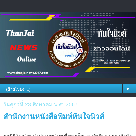
▼
วันศุกร์ที่ 23 สิงหาคม พ.ศ. 2567
สำนักงานหนังสือพิมพ์ทันใจนิวส์