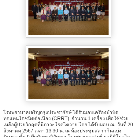
โรงพยาบาลเจริญกรุงประชารักษ์ ได้รับมอบเครื่องบำบัด
ทดแทนไตชนิดต่อเนื่อง (CRRT) จำนวน 1 เครื่อง เพื่อใช้ช่วย
เหลือผู้ป่วยวิกฤตที่มีภาวะโรคไตวาย โดย ได้รับมอบ ณ วันที่ 20
สิงหาคม 2567 เวลา 13.30 น. ณ ห้องประชุมสลากกินแบ่ง
รัฐบาล ชั้น 9 ตึกกัลยาณิวัฒนา โรงพยาบาลสงฆ์ มูลนิธิโรคไต