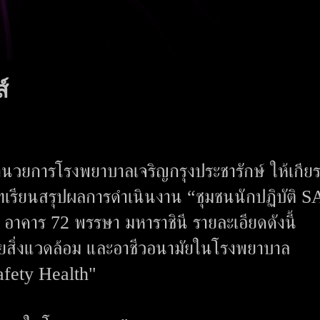
์
ำนวยการโรงพยาบาลเจริญกรุงประชารักษ์ ให้เกียร
ทเรียนสรุปผลการดำเนินงาน “ชุมชนนักปฏิบัติ 
อาคาร 72 พรรษา มหาราชินี รายละเอียดดังนี้
ยสิ่งแวดล้อม และอาชีวอนามัยในโรงพยาบาล
fety Health"