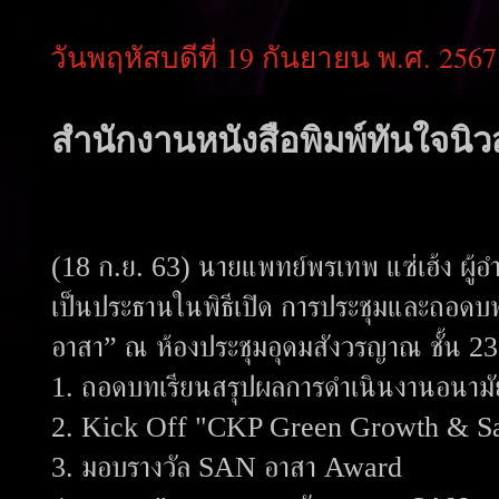
วันพฤหัสบดีที่ 19 กันยายน พ.ศ. 2567
สำนักงานหนังสือพิมพ์ทันใจนิวส
(18 ก.ย. 63) นายแพทย์พรเทพ แซ่เฮ้ง ผู้อ
เป็นประธานในพิธีเปิด การประชุมและถอดบ
อาสา” ณ ห้องประชุมอุดมสังวรญาณ ชั้น 23 
1. ถอดบทเรียนสรุปผลการดำเนินงานอนามั
2. Kick Off "CKP Green Growth & Sa
3. มอบรางวัล SAN อาสา Award