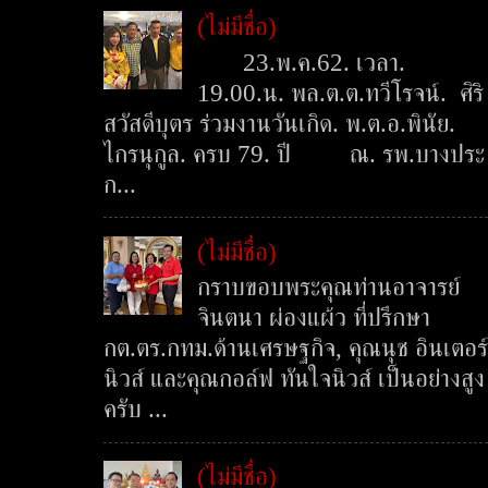
(ไม่มีชื่อ)
23.พ.ค.62. เวลา.
19.00.น. พล.ต.ต.ทวีโรจน์. ศิริ
สวัสดีบุตร ร่วมงานวันเกิด. พ.ต.อ.พินัย.
ไกรนุกูล. ครบ 79. ปี ณ. รพ.บางประ
ก...
(ไม่มีชื่อ)
กราบขอบพระคุณท่านอาจารย์
จินตนา ผ่องแผ้ว ที่ปรึกษา
กต.ตร.กทม.ด้านเศรษฐกิจ, คุณนุช อินเตอร์
นิวส์ และคุณกอล์ฟ ทันใจนิวส์ เป็นอย่างสูง
ครับ ...
(ไม่มีชื่อ)