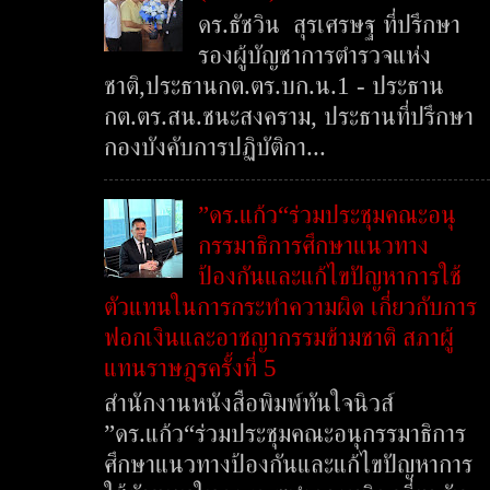
ดร.ธัชวิน สุรเศรษฐ ที่ปรึกษา
รองผู้บัญชาการตำรวจแห่ง
ชาติ,ประธานกต.ตร.บก.น.1 - ประธาน
กต.ตร.สน.ชนะสงคราม, ประธานที่ปรึกษา
กองบังคับการปฏิบัติกา...
”ดร.แก้ว“ร่วมประชุมคณะอนุ
กรรมาธิการศึกษาแนวทาง
ป้องกันและแก้ไขปัญหาการใช้
ตัวแทนในการกระทำความผิด เกี่ยวกับการ
ฟอกเงินและอาชญากรรมข้ามชาติ สภาผู้
แทนราษฎรครั้งที่ 5
สำนักงานหนังสือพิมพ์ทันใจนิวส์
”ดร.แก้ว“ร่วมประชุมคณะอนุกรรมาธิการ
ศึกษาแนวทางป้องกันและแก้ไขปัญหาการ