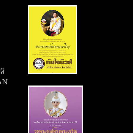
ติ
SAN