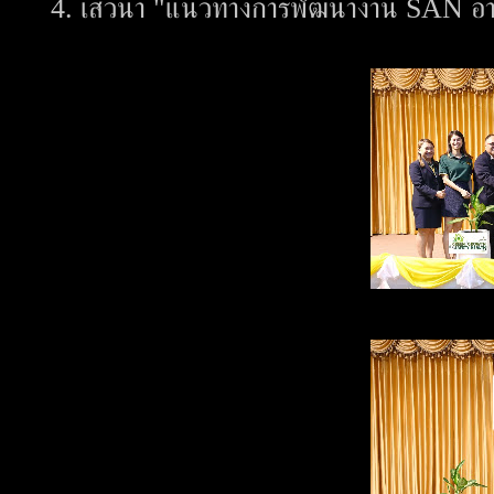
4. เสวนา "แนวทางการพัฒนางาน SAN อ