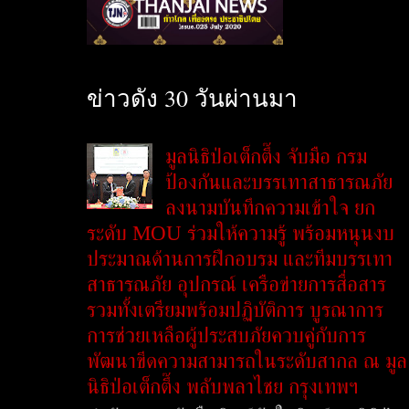
ข่าวดัง 30 วันผ่านมา
มูลนิธิป่อเต็กตึ๊ง จับมือ กรม
ป้องกันและบรรเทาสาธารณภัย
ลงนามบันทึกความเข้าใจ ยก
ระดับ MOU ร่วมให้ความรู้ พร้อมหนุนงบ
ประมาณด้านการฝึกอบรม และทีมบรรเทา
สาธารณภัย อุปกรณ์ เครือข่ายการสื่อสาร
รวมทั้งเตรียมพร้อมปฏิบัติการ บูรณาการ
การช่วยเหลือผู้ประสบภัยควบคู่กับการ
พัฒนาขีดความสามารถในระดับสากล ณ มูล
นิธิป่อเต็กตึ๊ง พลับพลาไชย กรุงเทพฯ