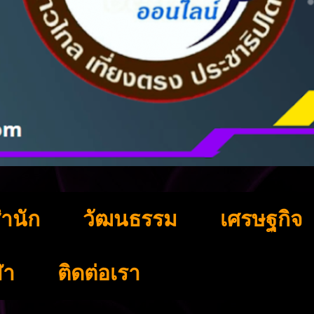
ำนัก
วัฒนธรรม
เศรษฐกิจ
ฬา
ติดต่อเรา