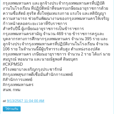
กรุงเทพมหานคร และลูกจ้างประจำกรุงเทพมหานครที่ปฏิบัติ
งานในโรงเรียน ที่ปฏิบัติหน้าที่จนครบเกษียณอายุราชการด้วย
ความซื่อสัตย์ สุจริต ตั้งใจทุ่มเทแรงกาย แรงใจ และสติปัญญา
ความสามารถ ช่วยกันพัฒนางานของกรุงเทพมหานครให้เจริญ
ก้าวหน้าตลอดระยะเวลาที่รับราชการ
สำหรับปีนี้ ผู้เกษียณอายุราชการเป็นข้าราชการ
กรุงเทพมหานครสามัญ จำนวน 469 ราย ข้าราชการครูและ
บุคลากรทางการศึกษากรุงเทพมหานคร จำนวน 395 ราย และ
ลูกจ้างประจำกรุงเทพมหานครที่ปฏิบัติงานในโรงเรียน จำนวน
106 ราย ในจำนวนนี้มีผู้บริหารระดับสูง ตำแหน่งรองปลัด
กรุงเทพมหานคร เกษียณอายุราชการ จำนวน 2 ราย ได้แก่ นาย
สมบูรณ์ หอมนาน และนายณัฐพงศ์ ดิษยบุตร
#CKPMSD
#โรงพยาบาลเจริญกรุงประชารักษ์
#กรุงเทพสุขภาพดีเชื่อมั่นสำนักการแพทย์
#สำนักการแพทย์
#กรุงเทพมหานคร
สนพ. กทม
at
9/13/2567 11:04:00 AM
ใช้ร่วมกัน