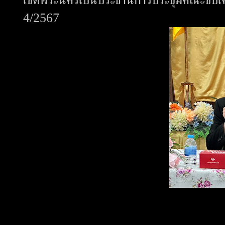
4/2567