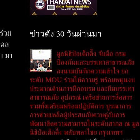
ข่าวดัง 30 วันผ่านมา
ร่วม
ดดล
มูลนิธิป่อเต็กตึ๊ง จับมือ กรม
บ มา
ป้องกันและบรรเทาสาธารณภัย
ลงนามบันทึกความเข้าใจ ยก
ระดับ MOU ร่วมให้ความรู้ พร้อมหนุนงบ
ประมาณด้านการฝึกอบรม และทีมบรรเทา
สาธารณภัย อุปกรณ์ เครือข่ายการสื่อสาร
รวมทั้งเตรียมพร้อมปฏิบัติการ บูรณาการ
การช่วยเหลือผู้ประสบภัยควบคู่กับการ
พัฒนาขีดความสามารถในระดับสากล ณ มูล
นิธิป่อเต็กตึ๊ง พลับพลาไชย กรุงเทพฯ