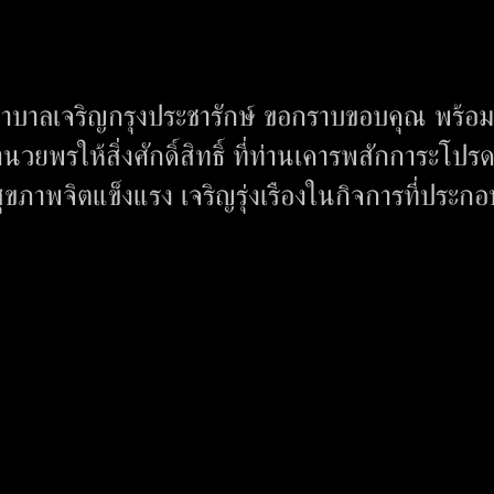
บาลเจริญกรุงประชารักษ์ ขอกราบขอบคุณ พร้อม
ยพรให้สิ่งศักดิ์สิทธิ์ ที่ท่านเคารพสักการะโปร
ขภาพจิตแข็งแรง เจริญรุ่งเรืองในกิจการที่ประกอ