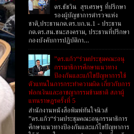
ดร.ธัชวิน สุรเศรษฐ ที่ปรึกษา
รองผู้บัญชาการตำรวจแห่ง
ชาติ,ประธานกต.ตร.บก.น.1 - ประธาน
กต.ตร.สน.ชนะสงคราม, ประธานที่ปรึกษา
กองบังคับการปฏิบัติกา...
”ดร.แก้ว“ร่วมประชุมคณะอนุ
กรรมาธิการศึกษาแนวทาง
ป้องกันและแก้ไขปัญหาการใช้
ตัวแทนในการกระทำความผิด เกี่ยวกับการ
ฟอกเงินและอาชญากรรมข้ามชาติ สภาผู้
แทนราษฎรครั้งที่ 5
สำนักงานหนังสือพิมพ์ทันใจนิวส์
”ดร.แก้ว“ร่วมประชุมคณะอนุกรรมาธิการ
ศึกษาแนวทางป้องกันและแก้ไขปัญหาการ