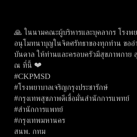
🙏 ในนามคณะผู้บริหารและบุคลากร โรงพยา
อนุโมทนาบุญในจิตศรัทธาของทุกท่าน ขออำนว
บันดาล ให้ท่านและครอบครัวมีสุขภาพกาย สุ
ณ ที่นี้ ❤
#CKPMSD
#โรงพยาบาลเจริญกรุงประชารักษ์
#กรุงเทพสุขภาพดีเชื่อมั่นสำนักการแพทย์
#สำนักการแพทย์
#กรุงเทพมหานคร
สนพ. กทม