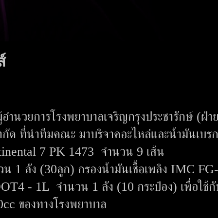
์
้อำนวยการโรงพยาบาลเจริญกรุงประชารักษ์ (ฝ่า
ำกัด ที่นำทีมคณะ มาบริจาคอะไหล่และน้ำมันเบรก
tinental 7 PK 1473 จำนวน 9 เส้น
1 ลัง (30ลูก) กรองน้ำมันเชื้อเพลิง IMC FG
T4 - 1L จำนวน 1 ลัง (10 กระป๋อง) เพื่อใช้ก
.0cc ของทางโรงพยาบาล