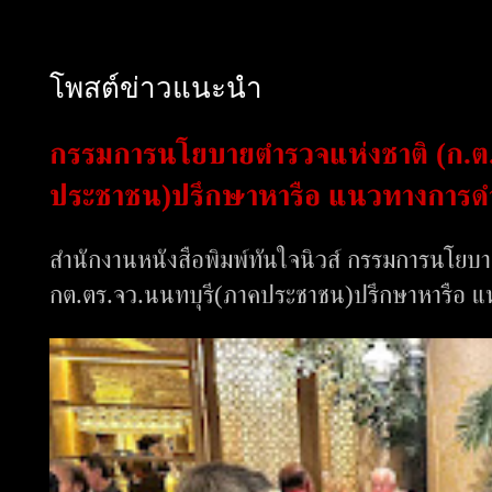
โพสต์ข่าวแนะนำ
กรรมการนโยบายตำรวจแห่งชาติ (ก.ต.
ประชาชน)ปรึกษาหารือ แนวทางการดำ
สำนักงานหนังสือพิมพ์ทันใจนิวส์ กรรมการนโยบา
กต.ตร.จว.นนทบุรี(ภาคประชาชน)ปรึกษาหารือ แ