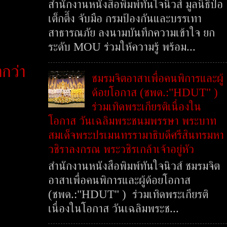
สำนักงานหนังสือพิมพ์ทันใจนิวส์ มูลนิธิป่อ
เต็กตึ๊ง จับมือ กรมป้องกันและบรรเทา
สาธารณภัย ลงนามบันทึกความเข้าใจ ยก
ระดับ MOU ร่วมให้ความรู้ พร้อม...
ากว่า
ชมรมจิตอาสาเพื่อคนพิการและผู้
ด้อยโอกาส (ชพด.:"HDUT" )
ร่วมเทิดพระเกียรติเนื่องใน
โอกาส วันเฉลิมพระชนมพรรษา พระบาท
สมเด็จพระปรเมนทรรามาธิบดีศรีสินทรมหา
วชิราลงกรณ พระวชิรเกล้าเจ้าอยู่หัว
สำนักงานหนังสือพิมพ์ทันใจนิวส์ ชมรมจิต
อาสาเพื่อคนพิการและผู้ด้อยโอกาส
(ชพด.:"HDUT" ) ร่วมเทิดพระเกียรติ
เนื่องในโอกาส วันเฉลิมพระช...