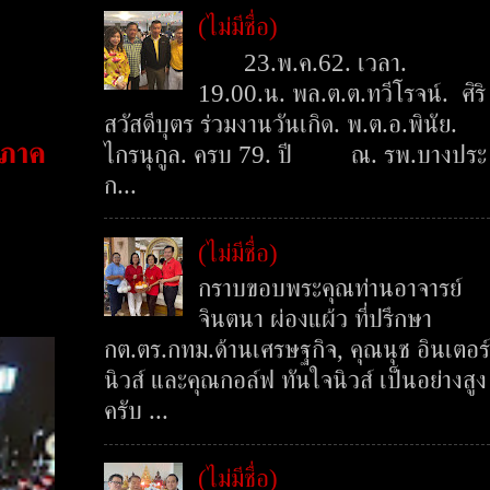
(ไม่มีชื่อ)
23.พ.ค.62. เวลา.
19.00.น. พล.ต.ต.ทวีโรจน์. ศิริ
สวัสดีบุตร ร่วมงานวันเกิด. พ.ต.อ.พินัย.
(ภาค
ไกรนุกูล. ครบ 79. ปี ณ. รพ.บางประ
ก...
(ไม่มีชื่อ)
กราบขอบพระคุณท่านอาจารย์
จินตนา ผ่องแผ้ว ที่ปรึกษา
กต.ตร.กทม.ด้านเศรษฐกิจ, คุณนุช อินเตอร์
นิวส์ และคุณกอล์ฟ ทันใจนิวส์ เป็นอย่างสูง
ครับ ...
(ไม่มีชื่อ)