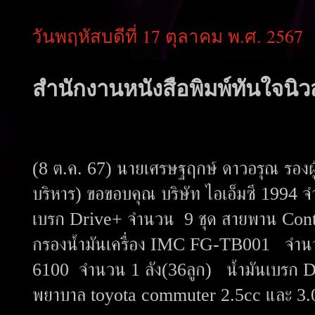
วันพฤหัสบดีที่ 17 ตุลาคม พ.ศ. 2567
สำนักงานหนังสือพิมพ์ทันใจนิวส
(8 ต.ค. 67) นายเศรษฐฤกษ์ ดาวอรุณ รองผู
บริหาร) ขอขอบคุณ บริษัท ไอเอ็มซี 1994 จ
เบรก Drive+ จำนวน 9 ชุด สายพาน Con
กรองน้ำมันเครื่อง IMC FG-TB001 จำนวน 
6100 จำนวน 1 ลัง(36ลูก) น้ำมันเบรก DO
พยาบาล toyota commuter 2.5cc และ 3