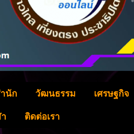
ำนัก
วัฒนธรรม
เศรษฐกิจ
ฬา
ติดต่อเรา