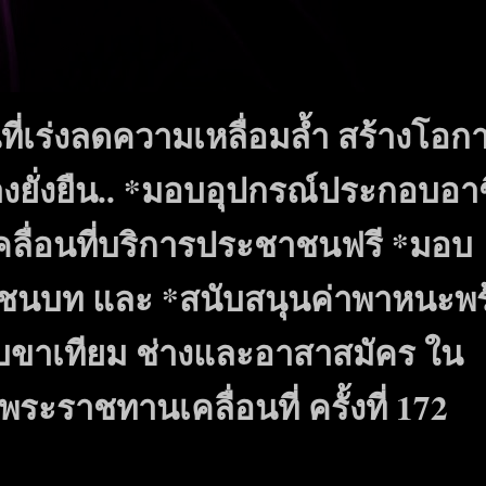
พื้นที่เร่งลดความเหลื่อมล้ำ สร้างโอก
งยั่งยืน.. *มอบอุปกรณ์ประกอบอา
เคลื่อนที่บริการประชาชนฟรี *มอบ
ที่ชนบท และ *สนับสนุนค่าพาหนะพ
้รับขาเทียม ช่างและอาสาสมัคร ใน
ราชทานเคลื่อนที่ ครั้งที่ 172