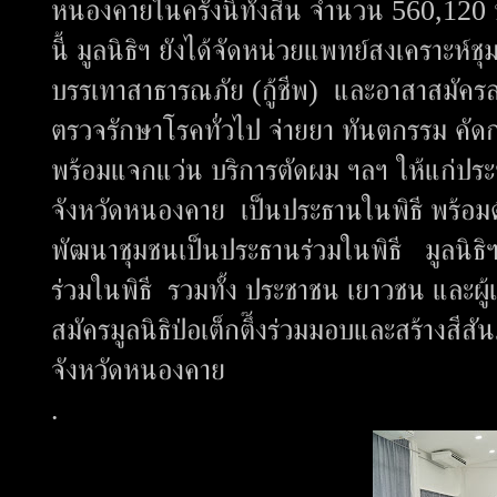
หนองคายในครั้งนี้ทั้งสิ้น จำนวน 560,120
นี้ มูลนิธิฯ ยังได้จัดหน่วยแพทย์สงเคราะห์
บรรเทาสาธารณภัย (กู้ชีพ) และอาสาสมัครลง
ตรวจรักษาโรคทั่วไป จ่ายยา ทันตกรรม ค
พร้อมแจกแว่น บริการตัดผม ฯลฯ ให้แก่ประช
จังหวัดหนองคาย เป็นประธานในพิธี พร้อมด
พัฒนาชุมชนเป็นประธานร่วมในพิธี มูลนิธิ
ร่วมในพิธี รวมทั้ง ประชาชน เยาวชน และผ
สมัครมูลนิธิป่อเต็กตึ๊งร่วมมอบและสร้างสี
จังหวัดหนองคาย
.