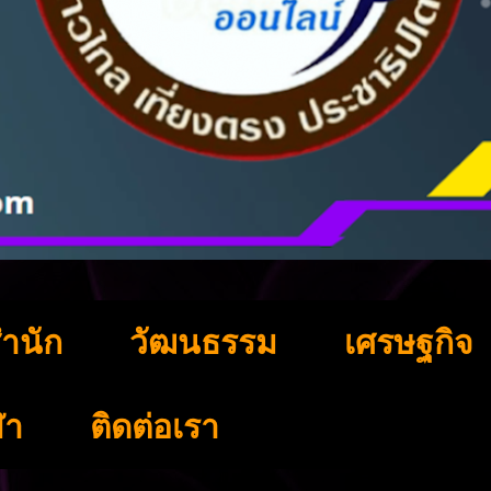
ำนัก
วัฒนธรรม
เศรษฐกิจ
ฬา
ติดต่อเรา