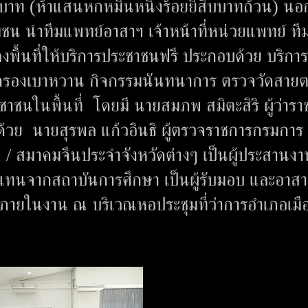
 บาท (ห้าแสนหกหมื่นหนึ่งร้อยยี่สิบบาทถ้วน) น
ชุมชน นำทีมแพทย์อาสาฯ เจ้าหน้าที่หน่วยแพทย์ ที
พื้นที่ให้บริการประชาชนฟรี ประกอบด้วย บริการ
ัดกรองเบาหวาน กิจกรรมนันทนาการ ตรวจวัดสาย
าชนในพื้นที่ โดยมี นายสมภพ สมิตะสิริ ผู้ว่ารา
้วย นายสุรพล แก้วอินธิ ผู้ตรวจราชการกรมการ
ฯ / สมาคมจีนประจำจังหวัดต่างๆ เป็นผู้ประสานง
ู้แทนจากสถาบันการศึกษา เป็นผู้รับมอบ และอาสา
สันภายในงาน ณ บริเวณหอประชุมที่ว่าการอำเภอเมื