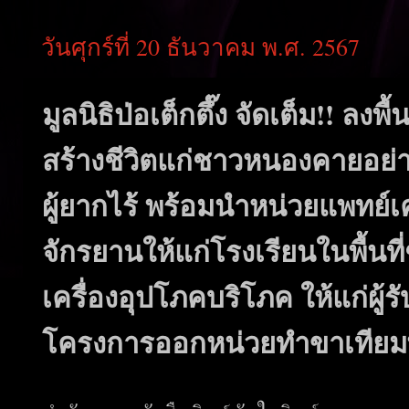
วันศุกร์ที่ 20 ธันวาคม พ.ศ. 2567
มูลนิธิป่อเต็กตึ๊ง จัดเต็ม!! ลง
สร้างชีวิตแก่ชาวหนองคายอย่า
ผู้ยากไร้ พร้อมนำหน่วยแพทย์
จักรยานให้แก่โรงเรียนในพื้น
เครื่องอุปโภคบริโภค ให้แก่ผู
โครงการออกหน่วยทำขาเทียมพระ