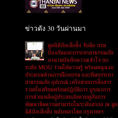
ข่าวดัง 30 วันผ่านมา
มูลนิธิป่อเต็กตึ๊ง จับมือ กรม
ป้องกันและบรรเทาสาธารณภัย
ลงนามบันทึกความเข้าใจ ยก
ระดับ MOU ร่วมให้ความรู้ พร้อมหนุนงบ
ประมาณด้านการฝึกอบรม และทีมบรรเทา
สาธารณภัย อุปกรณ์ เครือข่ายการสื่อสาร
รวมทั้งเตรียมพร้อมปฏิบัติการ บูรณาการ
การช่วยเหลือผู้ประสบภัยควบคู่กับการ
พัฒนาขีดความสามารถในระดับสากล ณ มูล
นิธิป่อเต็กตึ๊ง พลับพลาไชย กรุงเทพฯ