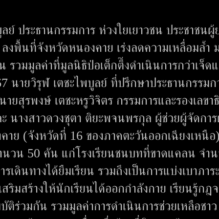
ไพบูลย์ ประธานกรรมการ ห่วงใยเยาวชน ประชาชนผู้ย
งพื้นที่จังหวัดหนองคาย เร่งลดความเหลื่อมล้ำ 
 รวมมูลค่าที่มูลนิธิป่อเต็กตึ๊งดำเนินการกว่าเจ็
67 นายวิรุฬ เตชะไพบูลย์ ที่ปรึกษาประธานกรรมก
วย นายสุรพงษ์ เตชะหรูวิจิตร กรรมการและรองเลขาธ
ละ นางสาวดวงชุตา ติยะพจนพรกุล ผู้ช่วยผู้จัดการ
งคาย (จังหวัดที่ 16 ของภาคตะวันออกเฉียงเหนือ
ำนวน 50 คัน แก่โรงเรียนชนบทที่ขาดแคลน จำ
การเดินทางได้ยืมเรียน รวมถึงเป็นการแบ่งเบาภาระ
งเสริมสร้างให้นักเรียนได้ออกกำลังกาย เรียนรู้กฎ
บัติร่วมกัน รวมมูลค่าการดำเนินการช่วยเหลือชาว