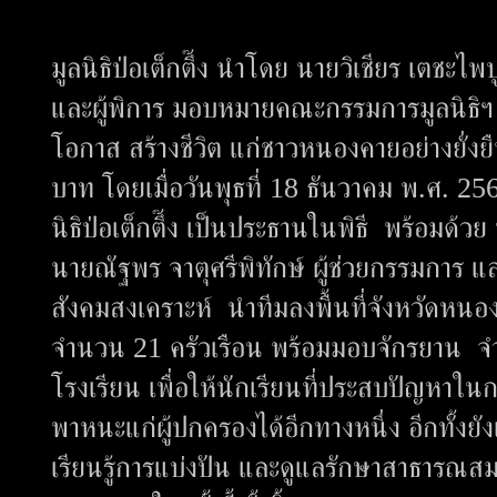
มูลนิธิป่อเต็กตึ๊ง นำโดย นายวิเชียร เตชะ
และผู้พิการ มอบหมายคณะกรรมการมูลนิธิฯ ล
โอกาส สร้างชีวิต แก่ชาวหนองคายอย่างยั่งยืน
บาท โดยเมื่อวันพุธที่ 18 ธันวาคม พ.ศ. 25
นิธิป่อเต็กตึ๊ง เป็นประธานในพิธี พร้อมด้
นายณัฐพร จาตุศรีพิทักษ์ ผู้ช่วยกรรมการ แ
สังคมสงเคราะห์ นำทีมลงพื้นที่จังหวัดหนอ
จำนวน 21 ครัวเรือน พร้อมมอบจักรยาน จ
โรงเรียน เพื่อให้นักเรียนที่ประสบปัญหาใน
พาหนะแก่ผู้ปกครองได้อีกทางหนึ่ง อีกทั้งยั
เรียนรู้การแบ่งปัน และดูแลรักษาสาธารณสม