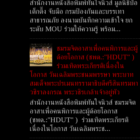
สำนักงานหนังสือพิมพ์ทันใจนิวส์ มูลนิธิป่อ
เต็กตึ๊ง จับมือ กรมป้องกันและบรรเทา
สาธารณภัย ลงนามบันทึกความเข้าใจ ยก
ระดับ MOU ร่วมให้ความรู้ พร้อม...
ชมรมจิตอาสาเพื่อคนพิการและผู้
ด้อยโอกาส (ชพด.:"HDUT" )
ร่วมเทิดพระเกียรติเนื่องใน
โอกาส วันเฉลิมพระชนมพรรษา พระบาท
สมเด็จพระปรเมนทรรามาธิบดีศรีสินทรมหา
วชิราลงกรณ พระวชิรเกล้าเจ้าอยู่หัว
สำนักงานหนังสือพิมพ์ทันใจนิวส์ ชมรมจิต
อาสาเพื่อคนพิการและผู้ด้อยโอกาส
(ชพด.:"HDUT" ) ร่วมเทิดพระเกียรติ
เนื่องในโอกาส วันเฉลิมพระช...