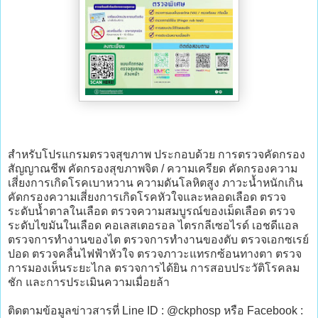
สำหรับโปรแกรมตรวจสุขภาพ ประกอบด้วย การตรวจคัดกรอง
สัญญาณชีพ คัดกรองสุขภาพจิต / ความเครียด คัดกรองความ
เสี่ยงการเกิดโรคเบาหวาน ความดันโลหิตสูง ภาวะน้ำหนักเกิน
คัดกรองความเสี่ยงการเกิดโรคหัวใจและหลอดเลือด ตรวจ
ระดับน้ำตาลในเลือด ตรวจความสมบูรณ์ของเม็ดเลือด ตรวจ
ระดับไขมันในเลือด คอเลสเตอรอล ไตรกลีเซอไรด์ เอชดีแอล
ตรวจการทำงานของไต ตรวจการทำงานของตับ ตรวจเอกซเรย์
ปอด ตรวจคลื่นไฟฟ้าหัวใจ ตรวจภาวะแทรกซ้อนทางตา ตรวจ
การมองเห็นระยะไกล ตรวจการได้ยิน การสอบประวัติโรคลม
ชัก และการประเมินความเมื่อยล้า
ติดตามข้อมูลข่าวสารที่ Line ID : @ckphosp หรือ Facebook :