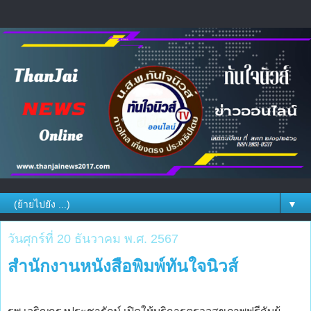
▼
วันศุกร์ที่ 20 ธันวาคม พ.ศ. 2567
สำนักงานหนังสือพิมพ์ทันใจนิวส์