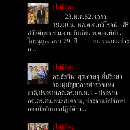
(ไม่มีชื่อ)
23.พ.ค.62. เวลา.
19.00.น. พล.ต.ต.ทวีโรจน์. ศิริ
สวัสดีบุตร ร่วมงานวันเกิด. พ.ต.อ.พินัย.
ไกรนุกูล. ครบ 79. ปี ณ. รพ.บางประ
ก...
(ไม่มีชื่อ)
ดร.ธัชวิน สุรเศรษฐ ที่ปรึกษา
รองผู้บัญชาการตำรวจแห่ง
ชาติ,ประธานกต.ตร.บก.น.1 - ประธาน
กต.ตร.สน.ชนะสงคราม, ประธานที่ปรึกษา
กองบังคับการปฏิบัติกา...
(ไม่มีชื่อ)