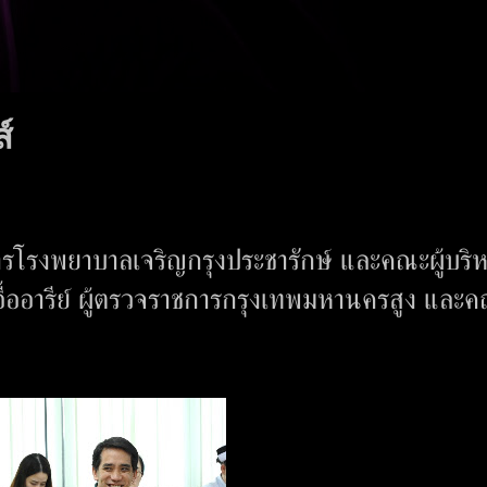
์
ารโรงพยาบาลเจริญกรุงประชารักษ์ และคณะผู้บริ
ื้ออารีย์ ผู้ตรวจราชการกรุงเทพมหานครสูง และ