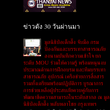
ข่าวดัง 30 วันผ่านมา
มูลนิธิป่อเต็กตึ๊ง จับมือ กรม
ป้องกันและบรรเทาสาธารณภัย
ลงนามบันทึกความเข้าใจ ยก
ระดับ MOU ร่วมให้ความรู้ พร้อมหนุนงบ
ประมาณด้านการฝึกอบรม และทีมบรรเทา
สาธารณภัย อุปกรณ์ เครือข่ายการสื่อสาร
รวมทั้งเตรียมพร้อมปฏิบัติการ บูรณาการ
การช่วยเหลือผู้ประสบภัยควบคู่กับการ
พัฒนาขีดความสามารถในระดับสากล ณ มูล
นิธิป่อเต็กตึ๊ง พลับพลาไชย กรุงเทพฯ