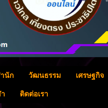
ำนัก
วัฒนธรรม
เศรษฐกิจ
ฬา
ติดต่อเรา