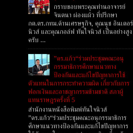
กราบขอบพระคุณท่านอาจารย์
จินตนา ผ่องแผ้ว ที่ปรึกษา
กต.ตร.กทม.ด้านเศรษฐกิจ, คุณนุช อินเตอร์
นิวส์ และคุณกอล์ฟ ทันใจนิวส์ เป็นอย่างสูง
ครับ ...
”ดร.แก้ว“ร่วมประชุมคณะอนุ
กรรมาธิการศึกษาแนวทาง
ป้องกันและแก้ไขปัญหาการใช้
ตัวแทนในการกระทำความผิด เกี่ยวกับการ
ฟอกเงินและอาชญากรรมข้ามชาติ สภาผู้
แทนราษฎรครั้งที่ 5
สำนักงานหนังสือพิมพ์ทันใจนิวส์
”ดร.แก้ว“ร่วมประชุมคณะอนุกรรมาธิการ
ศึกษาแนวทางป้องกันและแก้ไขปัญหาการ