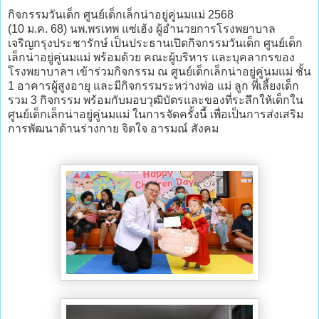
กิจกรรมวันเด็ก ศูนย์เด็กเล็กน่าอยู่คู่นมแม่ 2568
(10 ม.ค. 68) นพ.พรเทพ แซ่เฮ้ง ผู้อำนวยการโรงพยาบาล
เจริญกรุงประชารักษ์ เป็นประธานเปิดกิจกรรมวันเด็ก ศูนย์เด็ก
เล็กน่าอยู่คู่นมแม่ พร้อมด้วย คณะผู้บริหาร และบุคลากรของ
โรงพยาบาลฯ เข้าร่วมกิจกรรม ณ ศูนย์เด็กเล็กน่าอยู่คู่นมแม่ ชั้น
1 อาคารผู้สูงอายุ และมีกิจกรรมระหว่างพ่อ แม่ ลูก พี่เลี้ยงเด็ก
รวม 3 กิจกรรม พร้อมกับมอบวุฒิบัตรและของที่ระลึกให้เด็กใน
ศูนย์เด็กเล็กน่าอยู่คู่นมแม่ ในการจัดครั้งนี้ เพื่อเป็นการส่งเสริม
การพัฒนาด้านร่างกาย จิตใจ อารมณ์ สังคม