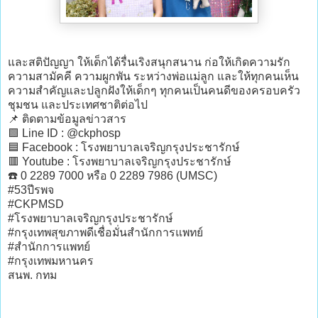
และสติปัญญา ให้เด็กได้รื่นเริงสนุกสนาน ก่อให้เกิดความรัก
ความสามัคคี ความผูกพัน ระหว่างพ่อแม่ลูก และให้ทุกคนเห็น
ความสำคัญและปลูกฝังให้เด็กๆ ทุกคนเป็นคนดีของครอบครัว
ชุมชน และประเทศชาติต่อไป
📌 ติดตามข้อมูลข่าวสาร
🟩 Line ID : @ckphosp
🟦 Facebook : โรงพยาบาลเจริญกรุงประชารักษ์
🟥 Youtube : โรงพยาบาลเจริญกรุงประชารักษ์
☎️ 0 2289 7000 หรือ 0 2289 7986 (UMSC)
#53ปีรพจ
#CKPMSD
#โรงพยาบาลเจริญกรุงประชารักษ์
#กรุงเทพสุขภาพดีเชื่อมั่นสำนักการแพทย์
#สำนักการแพทย์
#กรุงเทพมหานคร
สนพ. กทม