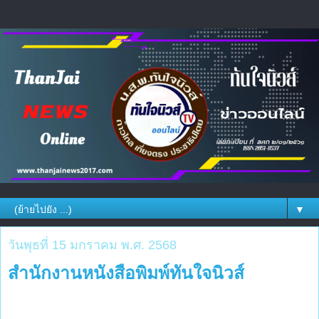
▼
วันพุธที่ 15 มกราคม พ.ศ. 2568
สำนักงานหนังสือพิมพ์ทันใจนิวส์