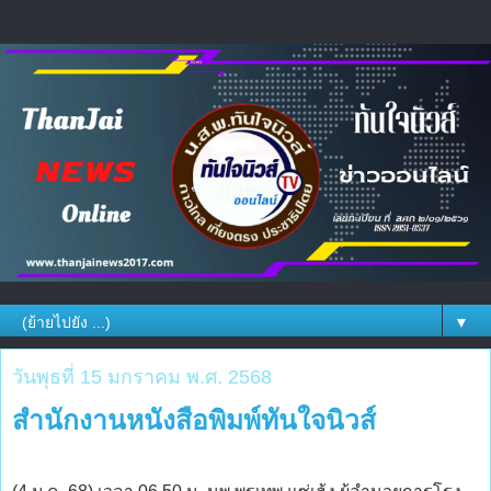
▼
วันพุธที่ 15 มกราคม พ.ศ. 2568
สำนักงานหนังสือพิมพ์ทันใจนิวส์