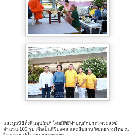
และมูลนิธิตั้งสินอุปถัมภ์ โดยมีพิธีทำบุญตักบาตรพระสงฆ์
จำนวน 100 รูป เพื่อเป็นสิริมงคล และสืบสานวัฒนธรรมไทย ณ