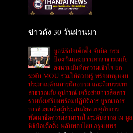
ข่าวดัง 30 วันผ่านมา
มูลนิธิป่อเต็กตึ๊ง จับมือ กรม
ป้องกันและบรรเทาสาธารณภัย
ลงนามบันทึกความเข้าใจ ยก
ระดับ MOU ร่วมให้ความรู้ พร้อมหนุนงบ
ประมาณด้านการฝึกอบรม และทีมบรรเทา
สาธารณภัย อุปกรณ์ เครือข่ายการสื่อสาร
รวมทั้งเตรียมพร้อมปฏิบัติการ บูรณาการ
การช่วยเหลือผู้ประสบภัยควบคู่กับการ
พัฒนาขีดความสามารถในระดับสากล ณ มูล
นิธิป่อเต็กตึ๊ง พลับพลาไชย กรุงเทพฯ