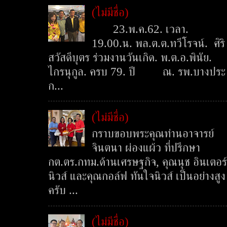
(ไม่มีชื่อ)
23.พ.ค.62. เวลา.
19.00.น. พล.ต.ต.ทวีโรจน์. ศิริ
สวัสดีบุตร ร่วมงานวันเกิด. พ.ต.อ.พินัย.
ไกรนุกูล. ครบ 79. ปี ณ. รพ.บางประ
ก...
(ไม่มีชื่อ)
กราบขอบพระคุณท่านอาจารย์
จินตนา ผ่องแผ้ว ที่ปรึกษา
กต.ตร.กทม.ด้านเศรษฐกิจ, คุณนุช อินเตอร์
นิวส์ และคุณกอล์ฟ ทันใจนิวส์ เป็นอย่างสูง
ครับ ...
(ไม่มีชื่อ)