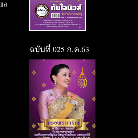
บขอ
ฉบับที่ 025 ก.ค.63