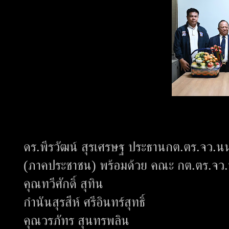
ดร.พีรวัฒน์ สุรเศรษฐ ประธานกต.ตร.จว.น
(ภาคประชาชน) พร้อมด้วย คณะ กต.ตร.จว.
คุณทวีศักดิ์ สุทิน
กำนันสุรสีห์ ศรีอินทร์สุทธิ์
คุณวรภัทร สุนทรพลิน