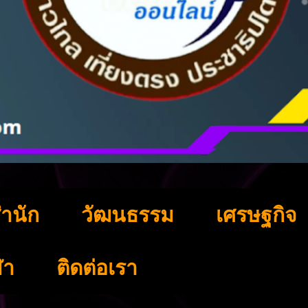
ำนัก
วัฒนธรรม
เศรษฐกิจ
ฬา
ติดต่อเรา