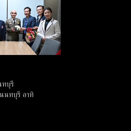
นทบุรี
นนทบุรี อาทิ