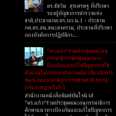
ดร.ธัชวิน สุรเศรษฐ ที่ปรึกษา
รองผู้บัญชาการตำรวจแห่ง
ชาติ,ประธานกต.ตร.บก.น.1 - ประธาน
กต.ตร.สน.ชนะสงคราม, ประธานที่ปรึกษา
กองบังคับการปฏิบัติกา...
”ดร.แก้ว“ร่วมประชุมคณะอนุ
กรรมาธิการศึกษาแนวทาง
ป้องกันและแก้ไขปัญหาการใช้
ตัวแทนในการกระทำความผิด เกี่ยวกับการ
ฟอกเงินและอาชญากรรมข้ามชาติ สภาผู้
แทนราษฎรครั้งที่ 5
สำนักงานหนังสือพิมพ์ทันใจนิวส์
”ดร.แก้ว“ร่วมประชุมคณะอนุกรรมาธิการ
ศึกษาแนวทางป้องกันและแก้ไขปัญหาการ