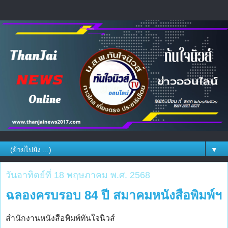
▼
วันอาทิตย์ที่ 18 พฤษภาคม พ.ศ. 2568
ฉลองครบรอบ 84 ปี สมาคมหนังสือพิมพ์ฯ
สำนักงานหนังสือพิมพ์ทันใจนิวส์