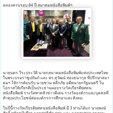
ฉลองครบรอบ 84 ปี สมาคมหนังสือพิมพ์ฯ
นายนคร วีระประวัติ นายกสมาคมหนังสือพิมพ์แห่งประเทศไทย
ในพระบรมราชูปถัมภ์ และ ดร.สุวัฒน์ ทองธนากุล ที่ปรึกษาสมา
คมฯ ให้การต้อนรับ นายชวน หลีกภัย อดีตนายกรัฐมนตรี ใน
โอกาสให้เกียรติเป็นประธานมอบรางวัลเกียรติยศคน
หนังสือพิมพ์ รางวัลพาดหัวข่าวดีเด่น รางวัลองค์กรและบุคคลที่
ทำคุณประโยชน์ต่อองค์กรการศึกษาและสังคม
ในปีนี้รางวัลเกียรติยศคนหนังสือพิมพ์ มี 3 ท่านได้แก่ นายพงษ์