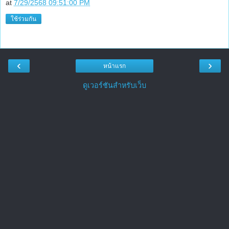
at
7/29/2568 09:51:00 PM
ใช้ร่วมกัน
‹
›
หน้าแรก
ดูเวอร์ชันสำหรับเว็บ