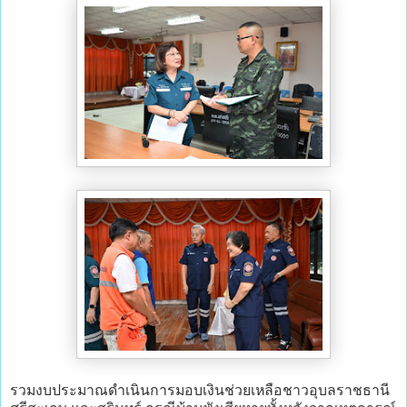
รวมงบประมาณดำเนินการมอบเงินช่วยเหลือชาวอุบลราชธานี