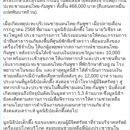
ศรีสะเกษ และสุรินทร์ กรณีบ้านพังเสียหายทั้งหลังจากเหตุการณ์
ปะทะชายแดนไทย-กัมพูชา ทั้งสิ้น 468,000 บาท (สี่แสนหกหมื่น
แปดพันบาทถ้วน)
.
เมื่อเกิดเหตุปะทะบริเวณชายแดนไทย-กัมพูชา เมื่อปลายเดือน
กรกฎาคม 2568 ที่ผ่านมา มูลนิธิป่อเต็กตึ๊ง โดย นายวิเชียร เต
ชะไพบูลย์ ประธานกรรมการ ได้เร่งมอบหมายให้คณะกรรมการ
นำทีมสาธารณภัยลงพื้นที่ศูนย์พักพิงชั่วคราว เพื่อมอบสิ่งของ
เครื่องใช้จำเป็น ให้แก่ผู้อพยพจากสถานการณ์ชายแดนไทย-
กัมพูชา หลังจากนั้นได้เข้ามอบเงินปลอบขวัญนายละ 10,000
บาท พร้อมกระเช้าสุขภาพ ให้แก่ทหารกล้าและประชาชนที่บาด
เจ็บจากเหตุปะทะชายแดนไทย-กัมพูชา ที่พักรักษาตัวอยู่ ณ โรง
พยาบาลในขณะนั้น และล่าสุดมูลนิธิฯ ได้ดำเนินการมอบเงิน
ช่วยเหลือกรณีบ้านพังเสียหายทั้งหลังๆ ละ 12,000 บาท รวมงบ
ประมาณที่มูลนิธิป่อเต็กตึ๊ง ส่งต่อธารน้ำใจจากผู้มีจิตศรัทธา สู่
ทหารกล้าและประชาชนในพื้นที่ชายแดนไทย-กัมพูชา นับตั้งแต่
เกิดเหตุจนถึงปัจจุบันคิดเป็นมูลค่ากว่า 5.3 ล้านบาท ซึ่งมูลนิธิฯ
ยังคงติดตามสถานการณ์เพื่อพิจารณาการให้ความช่วยเหลือ
ตามนโยบายการดำเนินงานของแผนกสาธารณภัย ฝ่าย
สังคมสงเคราะห์ มูลนิธิป่อเต็กตึ๊งต่อไป
.
มูลนิธิป่อเต็กตึ๊ง ขอขอบพระคุณผู้มีจิตศรัทธาที่ร่วมบริจาคทรัพย์
เครื่องอุปโภคบริโภค สมทบทุนช่วยเหลือพี่น้องประชาชนใน