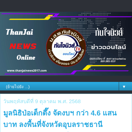
▼
วันพฤหัสบดีที่ 9 ตุลาคม พ.ศ. 2568
มูลนิธิป่อเต็กตึ๊ง จัดงบฯ กว่า 4.6 แสน
บาท ลงพื้นที่จังหวัดอุบลราชธานี