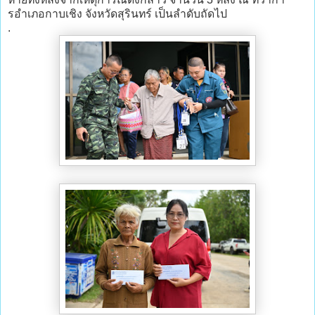
รอําเภอกาบเชิง จังหวัดสุรินทร์ เป็นลำดับถัดไป
.