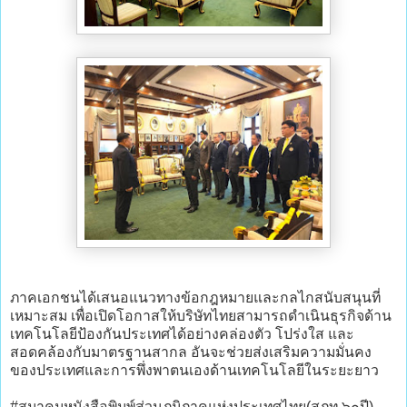
ภาคเอกชนได้เสนอแนวทางข้อกฎหมายและกลไกสนับสนุนที่
เหมาะสม เพื่อเปิดโอกาสให้บริษัทไทยสามารถดำเนินธุรกิจด้าน
เทคโนโลยีป้องกันประเทศได้อย่างคล่องตัว โปร่งใส และ
สอดคล้องกับมาตรฐานสากล อันจะช่วยส่งเสริมความมั่นคง
ของประเทศและการพึ่งพาตนเองด้านเทคโนโลยีในระยะยาว
#สมาคมหนังสือพิมพ์ส่วนภูมิภาคแห่งประเทศไทย(สภท.๖๐ปี)