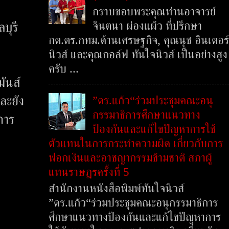
กราบขอบพระคุณท่านอาจารย์
จินตนา ผ่องแผ้ว ที่ปรึกษา
บุรี
กต.ตร.กทม.ด้านเศรษฐกิจ, คุณนุช อินเตอร์
นิวส์ และคุณกอล์ฟ ทันใจนิวส์ เป็นอย่างสูง
ครับ ...
ันส์
”ดร.แก้ว“ร่วมประชุมคณะอนุ
ละยัง
กรรมาธิการศึกษาแนวทาง
การ
ป้องกันและแก้ไขปัญหาการใช้
ตัวแทนในการกระทำความผิด เกี่ยวกับการ
ฟอกเงินและอาชญากรรมข้ามชาติ สภาผู้
แทนราษฎรครั้งที่ 5
สำนักงานหนังสือพิมพ์ทันใจนิวส์
”ดร.แก้ว“ร่วมประชุมคณะอนุกรรมาธิการ
ศึกษาแนวทางป้องกันและแก้ไขปัญหาการ