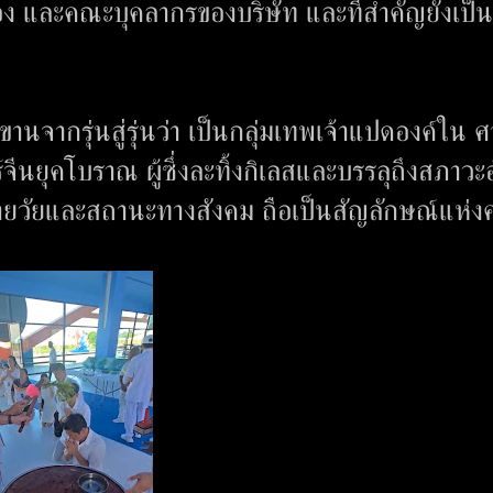
อง และคณะบุคลากรของบริษัท และที่สำคัญยังเป็
ขานจากรุ่นสู่รุ่นว่า เป็นกลุ่มเทพเจ้าแปดองค์ใน 
ร์จีนยุคโบราณ ผู้ซึ่งละทิ้งกิเลสและบรรลุถึงสภาวะ
ลายวัยและสถานะทางสังคม ถือเป็นสัญลักษณ์แห่ง