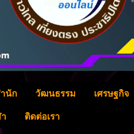
ำนัก
วัฒนธรรม
เศรษฐกิจ
ฬา
ติดต่อเรา