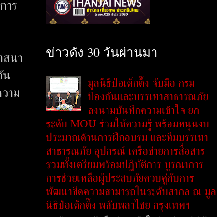
นการ
ข่าวดัง 30 วันผ่านมา
ศาสนา
อัน
มูลนิธิป่อเต็กตึ๊ง จับมือ กรม
ความ
ป้องกันและบรรเทาสาธารณภัย
ลงนามบันทึกความเข้าใจ ยก
ระดับ MOU ร่วมให้ความรู้ พร้อมหนุนงบ
ประมาณด้านการฝึกอบรม และทีมบรรเทา
สาธารณภัย อุปกรณ์ เครือข่ายการสื่อสาร
รวมทั้งเตรียมพร้อมปฏิบัติการ บูรณาการ
การช่วยเหลือผู้ประสบภัยควบคู่กับการ
พัฒนาขีดความสามารถในระดับสากล ณ มูล
นิธิป่อเต็กตึ๊ง พลับพลาไชย กรุงเทพฯ