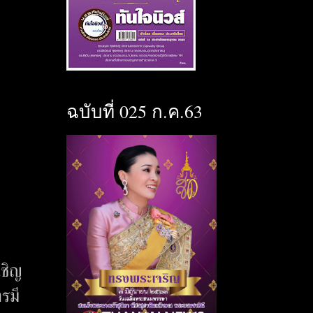
ฉบับที่ 025 ก.ค.63
เชิญ
รมี