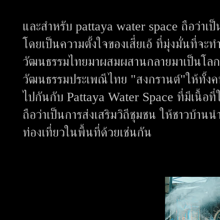
และสำหรับ pattaya water space ถือว่าเป็น
โดยเป็นความตั้งใจของเสี่ยเอ้ ที่มุ่งมั่นท
วัฒนธรรมไทยมาผสมผสานกลายมาเป็นโลกแห่
วัฒนธรรมประเพณีไทย "สงกรานต์"ให้ทั้งค
ไปกันกับ Pattaya Water Space ที่มีเนื้อที
ถือว่าเป็นการส่งเสริมวิถีชุมชน ให้ชาวบ้าน
ท่องเที่ยวในพื้นที่ด้วยเช่นกัน