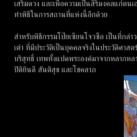
เสริมดวง และเพื่อความเป็นสิริมงคลแก่ตนเ
ทำพิธีในการสถานที่แห่งนี้อีกด้วย
สำหรับพิธีกรรมโป๊ยเซียนโจวซือ เป็นที่กล่าว
เต๋า ที่มีประวัติเป็นบุคคลจริงในประวัติศาสต
บริสุทธิ์ เทพทั้งแปดพระองค์มาจากหลากห
ปิติยินดี สันติสุข และโชคลาภ