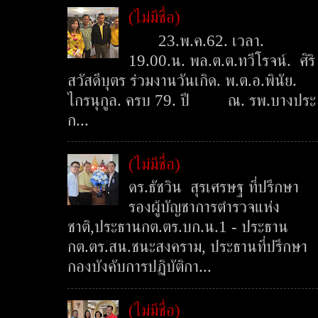
(ไม่มีชื่อ)
23.พ.ค.62. เวลา.
19.00.น. พล.ต.ต.ทวีโรจน์. ศิริ
สวัสดีบุตร ร่วมงานวันเกิด. พ.ต.อ.พินัย.
ไกรนุกูล. ครบ 79. ปี ณ. รพ.บางประ
ก...
(ไม่มีชื่อ)
ดร.ธัชวิน สุรเศรษฐ ที่ปรึกษา
รองผู้บัญชาการตำรวจแห่ง
ชาติ,ประธานกต.ตร.บก.น.1 - ประธาน
กต.ตร.สน.ชนะสงคราม, ประธานที่ปรึกษา
กองบังคับการปฏิบัติกา...
(ไม่มีชื่อ)