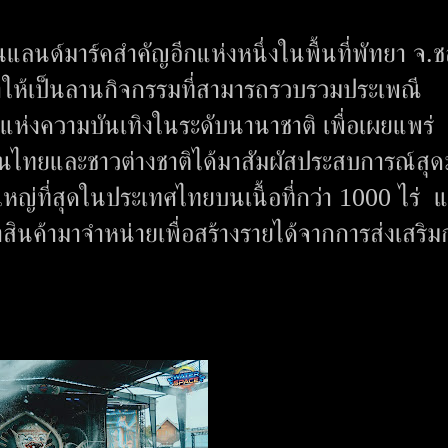
แลนด์มาร์คสำคัญอีกแห่งหนึ่งในพื้นที่พัทยา จ.ชล
ี่จะทำให้เป็นลานกิจกรรมที่สามารถรวบรวมประเพณี
งความบันเทิงในระดับนานาชาติ เพื่อเผยแพร่
นไทยและชาวต่างชาติได้มาสัมผัสประสบการณ์สุดม
่ใหญ่ที่สุดในประเทศไทยบนเนื้อที่กว่า 1000 ไร่ แ
นำสินค้ามาจำหน่ายเพื่อสร้างรายได้จากการส่งเสริม