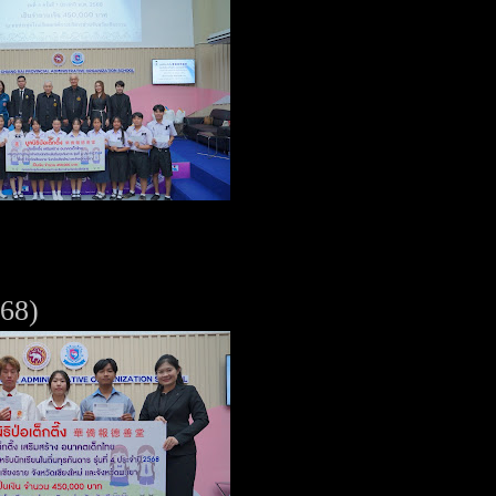
2568)