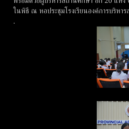
พร้อมด้วยผู้บริหารสถานศึกษา อีก 20 แห่ง
ในพิธี ณ หอประชุมโรงเรียนองค์การบริหารส่
.