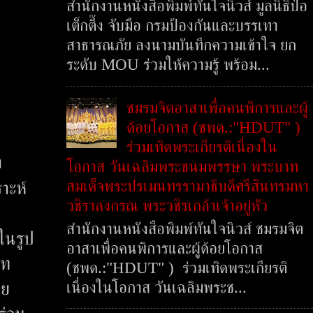
สำนักงานหนังสือพิมพ์ทันใจนิวส์ มูลนิธิป่อ
เต็กตึ๊ง จับมือ กรมป้องกันและบรรเทา
สาธารณภัย ลงนามบันทึกความเข้าใจ ยก
ระดับ MOU ร่วมให้ความรู้ พร้อม...
ชมรมจิตอาสาเพื่อคนพิการและผู้
ด้อยโอกาส (ชพด.:"HDUT" )
ร่วมเทิดพระเกียรติเนื่องใน
ย
โอกาส วันเฉลิมพระชนมพรรษา พระบาท
สมเด็จพระปรเมนทรรามาธิบดีศรีสินทรมหา
าะห์
วชิราลงกรณ พระวชิรเกล้าเจ้าอยู่หัว
สำนักงานหนังสือพิมพ์ทันใจนิวส์ ชมรมจิต
 ในรูป
อาสาเพื่อคนพิการและผู้ด้อยโอกาส
าท
(ชพด.:"HDUT" ) ร่วมเทิดพระเกียรติ
เนื่องในโอกาส วันเฉลิมพระช...
าย