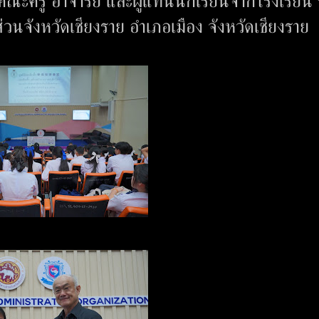
 คณะครู อาจารย์ และผู้แทนนักเรียนจากโรงเรียน 
วนจังหวัดเชียงราย อำเภอเมือง จังหวัดเชียงราย