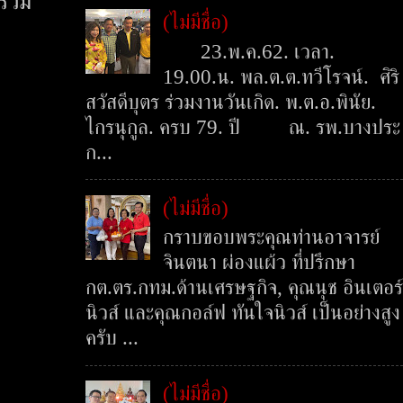
ร่วม
(ไม่มีชื่อ)
23.พ.ค.62. เวลา.
19.00.น. พล.ต.ต.ทวีโรจน์. ศิริ
สวัสดีบุตร ร่วมงานวันเกิด. พ.ต.อ.พินัย.
ไกรนุกูล. ครบ 79. ปี ณ. รพ.บางประ
ก...
(ไม่มีชื่อ)
กราบขอบพระคุณท่านอาจารย์
จินตนา ผ่องแผ้ว ที่ปรึกษา
กต.ตร.กทม.ด้านเศรษฐกิจ, คุณนุช อินเตอร์
นิวส์ และคุณกอล์ฟ ทันใจนิวส์ เป็นอย่างสูง
ครับ ...
(ไม่มีชื่อ)