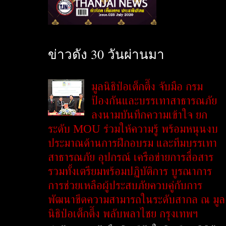
ข่าวดัง 30 วันผ่านมา
มูลนิธิป่อเต็กตึ๊ง จับมือ กรม
ป้องกันและบรรเทาสาธารณภัย
ลงนามบันทึกความเข้าใจ ยก
ระดับ MOU ร่วมให้ความรู้ พร้อมหนุนงบ
ประมาณด้านการฝึกอบรม และทีมบรรเทา
สาธารณภัย อุปกรณ์ เครือข่ายการสื่อสาร
รวมทั้งเตรียมพร้อมปฏิบัติการ บูรณาการ
การช่วยเหลือผู้ประสบภัยควบคู่กับการ
พัฒนาขีดความสามารถในระดับสากล ณ มูล
นิธิป่อเต็กตึ๊ง พลับพลาไชย กรุงเทพฯ