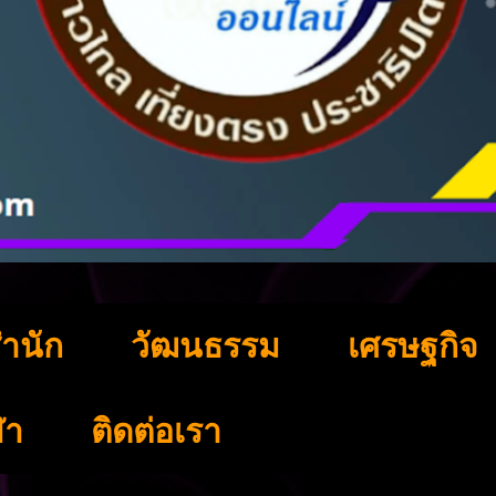
ำนัก
วัฒนธรรม
เศรษฐกิจ
ฬา
ติดต่อเรา