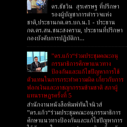
ดร.ธัชวิน สุรเศรษฐ ที่ปรึกษา
รองผู้บัญชาการตำรวจแห่ง
ชาติ,ประธานกต.ตร.บก.น.1 - ประธาน
กต.ตร.สน.ชนะสงคราม, ประธานที่ปรึกษา
กองบังคับการปฏิบัติกา...
”ดร.แก้ว“ร่วมประชุมคณะอนุ
กรรมาธิการศึกษาแนวทาง
ป้องกันและแก้ไขปัญหาการใช้
ตัวแทนในการกระทำความผิด เกี่ยวกับการ
ฟอกเงินและอาชญากรรมข้ามชาติ สภาผู้
แทนราษฎรครั้งที่ 5
สำนักงานหนังสือพิมพ์ทันใจนิวส์
”ดร.แก้ว“ร่วมประชุมคณะอนุกรรมาธิการ
ศึกษาแนวทางป้องกันและแก้ไขปัญหาการ