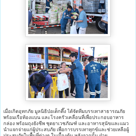
เมื่อเกิดอุทกภัย มูลนิธิป่อเต็กตึ๊ง ได้จัดทีมบรรเทาสาธารณภัย
พร้อมเรือท้องแบน และโรงครัวเคลื่อนที่เพื่อประกอบอาหาร
กล่อง พร้อมถุงยังชีพ ชุดยาเวชภัณฑ์ และอาหารสุนัขและแมว
นำแจกจ่ายแก่ผู้ประสบภัย เพื่อการบรรเทาทุกข์และช่วยเหลือผู้
ประสบภัยในพื้นที่ต่างๆ ในเบื้องต้น หลังจากนั้น ฝ่าย