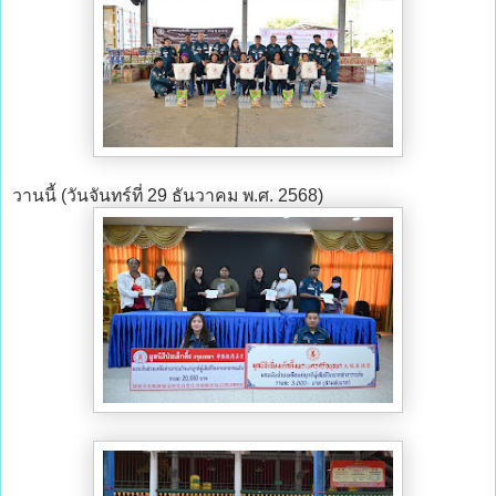
วานนี้ (วันจันทร์ที่ 29 ธันวาคม พ.ศ. 2568)