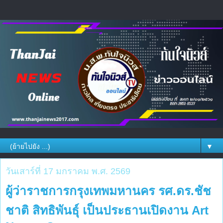
▼
วันเสาร์ที่ 17 มกราคม พ.ศ. 2569
ผู้ว่าราชการกรุงเทพมหานคร รศ.ดร.ชัช
ชาติ สิทธิพันธุ์ เป็นประธานเปิดงาน Art