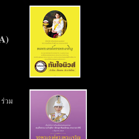
SA)
ร่วม