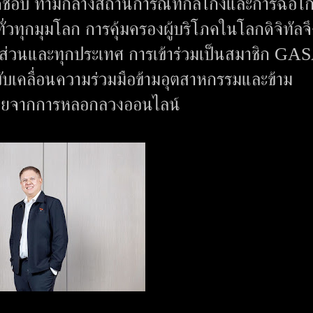
ผิดชอบ ท่ามกลางสถานการณ์ที่กลโกงและการฉ้อโ
วทุกมุมโลก การคุ้มครองผู้บริโภคในโลกดิจิทัลจึ
ส่วนและทุกประเทศ การเข้าร่วมเป็นสมาชิก GA
รขับเคลื่อนความร่วมมือข้ามอุตสาหกรรมและข้าม
ตรายจากการหลอกลวงออนไลน์