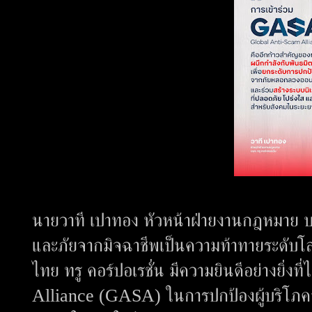
นายวาที เปาทอง หัวหน้าฝ่ายงานกฎหมาย บม
และภัยจากมิจฉาชีพเป็นความท้าทายระดับ
ไทย ทรู คอร์ปอเรชั่น มีความยินดีอย่างยิ่ง
Alliance (GASA) ในการปกป้องผู้บริโภคจา