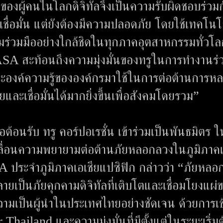
องผู้คนในโลกดิจิทัลจึงเป็นความรับผิดชอบร่วม
ามเชื่อมั่น แต่ยังต้องมีความปลอดภัย โดยใช้เทคโนโ
ร่วมมืออย่างใกล้ชิดในทุกภาคอุตสาหกรรมทั่วโล
ASA สะท้อนถึงความมุ่งมั่นของทรูในการทำงานร่
องค์ความรู้ขององค์กรมาใช้ในการต่อต้านการห
และเชื่อมั่นได้มากยิ่งขึ้นเพื่อสังคมโดยรวม”
นรับ ทรู คอร์ปอเรชั่น เข้าร่วมเป็นพันธมิตร ใ
ลื่อนความพยายามต่อต้านภัยหลอกลวงในภูมิภาคเ
A ประจำภูมิภาคเอเชียแปซิฟิก กล่าวว่า “ภัยหลอ
ลายเป็นภัยคุกคามดิจิทัลที่เติบโตและเชื่อมโยงแผ่
งความเป็นผู้นำในประเทศไทยอย่างชัดเจน ด้วยการเข
hailand และความมุ่งมั่นที่มีตั้งแต่ในระยะเริ่มต้