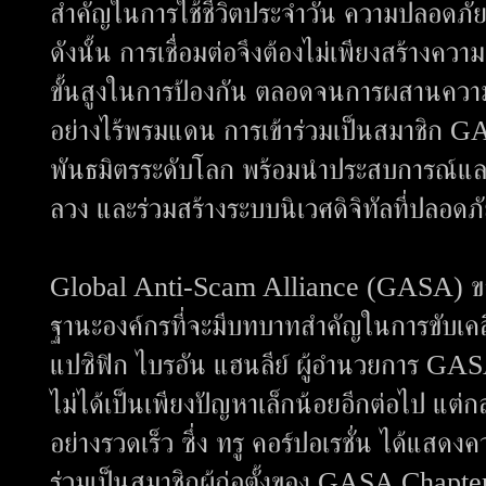
สำคัญในการใช้ชีวิตประจำวัน ความปลอดภัยข
ดังนั้น การเชื่อมต่อจึงต้องไม่เพียงสร้างคว
ขั้นสูงในการป้องกัน ตลอดจนการผสานความ
อย่างไร้พรมแดน การเข้าร่วมเป็นสมาชิก G
พันธมิตรระดับโลก พร้อมนำประสบการณ์และ
ลวง และร่วมสร้างระบบนิเวศดิจิทัลที่ปลอดภัย
Global Anti-Scam Alliance (GASA) ขอต้อ
ฐานะองค์กรที่จะมีบทบาทสำคัญในการขับเค
แปซิฟิก ไบรอัน แฮนลีย์ ผู้อำนวยการ GAS
ไม่ได้เป็นเพียงปัญหาเล็กน้อยอีกต่อไป แต่ก
อย่างรวดเร็ว ซึ่ง ทรู คอร์ปอเรชั่น ได้แสด
ร่วมเป็นสมาชิกผู้ก่อตั้งของ GASA Chapter T