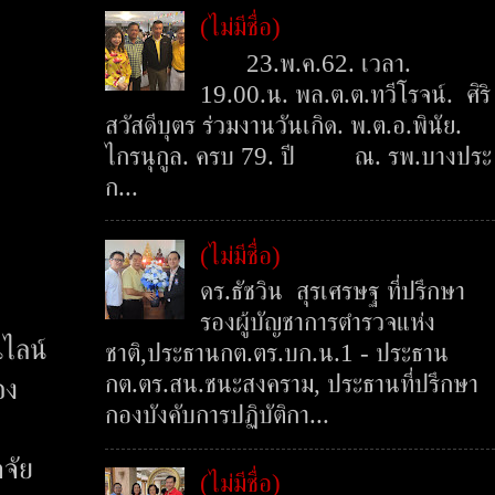
(ไม่มีชื่อ)
23.พ.ค.62. เวลา.
19.00.น. พล.ต.ต.ทวีโรจน์. ศิริ
สวัสดีบุตร ร่วมงานวันเกิด. พ.ต.อ.พินัย.
ไกรนุกูล. ครบ 79. ปี ณ. รพ.บางประ
ก...
(ไม่มีชื่อ)
ดร.ธัชวิน สุรเศรษฐ ที่ปรึกษา
รองผู้บัญชาการตำรวจแห่ง
นไลน์
ชาติ,ประธานกต.ตร.บก.น.1 - ประธาน
กต.ตร.สน.ชนะสงคราม, ประธานที่ปรึกษา
อง
กองบังคับการปฏิบัติกา...
จัย
(ไม่มีชื่อ)