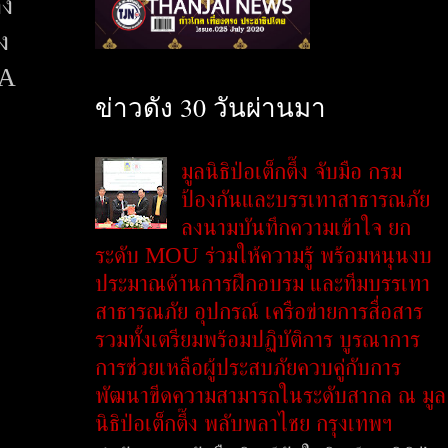
กง
ง
SA
ข่าวดัง 30 วันผ่านมา
มูลนิธิป่อเต็กตึ๊ง จับมือ กรม
ป้องกันและบรรเทาสาธารณภัย
ลงนามบันทึกความเข้าใจ ยก
ระดับ MOU ร่วมให้ความรู้ พร้อมหนุนงบ
ประมาณด้านการฝึกอบรม และทีมบรรเทา
สาธารณภัย อุปกรณ์ เครือข่ายการสื่อสาร
รวมทั้งเตรียมพร้อมปฏิบัติการ บูรณาการ
การช่วยเหลือผู้ประสบภัยควบคู่กับการ
พัฒนาขีดความสามารถในระดับสากล ณ มูล
นิธิป่อเต็กตึ๊ง พลับพลาไชย กรุงเทพฯ