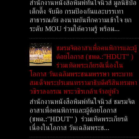
สำนักงานหนังสือพิมพ์ทันใจนิวส์ มูลนิธิป่อ
เต็กตึ๊ง จับมือ กรมป้องกันและบรรเทา
สาธารณภัย ลงนามบันทึกความเข้าใจ ยก
ระดับ MOU ร่วมให้ความรู้ พร้อม...
ชมรมจิตอาสาเพื่อคนพิการและผู้
ด้อยโอกาส (ชพด.:"HDUT" )
ร่วมเทิดพระเกียรติเนื่องใน
โอกาส วันเฉลิมพระชนมพรรษา พระบาท
สมเด็จพระปรเมนทรรามาธิบดีศรีสินทรมหา
วชิราลงกรณ พระวชิรเกล้าเจ้าอยู่หัว
สำนักงานหนังสือพิมพ์ทันใจนิวส์ ชมรมจิต
อาสาเพื่อคนพิการและผู้ด้อยโอกาส
(ชพด.:"HDUT" ) ร่วมเทิดพระเกียรติ
เนื่องในโอกาส วันเฉลิมพระช...