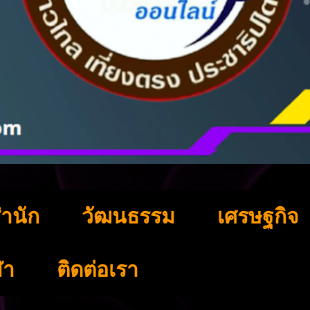
ำนัก
วัฒนธรรม
เศรษฐกิจ
ฬา
ติดต่อเรา