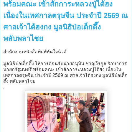
พร้อมคณะ เข้าสักการะหลวงปู่ไต้ฮง
เนื่องในเทศกาลตรุษจีน ประจำปี 2569 ณ
ศาลเจ้าไต้ฮงกง มูลนิธิป่อเต็กตึ๊ง
พลับพลาไชย
สำนักงานหนังสือพิมพ์ทันใจนิวส์
มูลนิธิป่อเต็กตึ๊ง ให้การต้อนรับนายอนุทิน ชาญวีรกูล รักษาการ
นายกรัฐมนตรี พร้อมคณะ เข้าสักการะหลวงปู่ไต้ฮง เนื่องใน
เทศกาลตรุษจีน ประจำปี 2569 ณ ศาลเจ้าไต้ฮงกง มูลนิธิป่อเต็ก
ตึ๊ง พลับพลาไชย
.