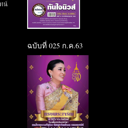
ทน์
ฉบับที่ 025 ก.ค.63