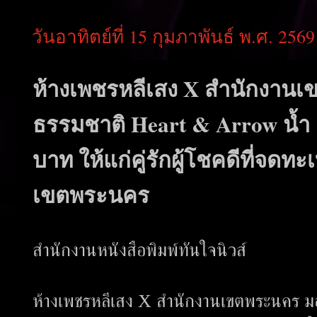
วันอาทิตย์ที่ 15 กุมภาพันธ์ พ.ศ. 2569
ห้างเพชรหลีเสง X สำนักงา
ธรรมชาติ Heart & Arrow น้ำ 
บาท ให้แก่คู่รักผู้โชคดีที่จ
เขตพระนคร
สำนักงานหนังสือพิมพ์ทันใจนิวส์
ห้างเพชรหลีเสง X สำนักงานเขตพระนคร 