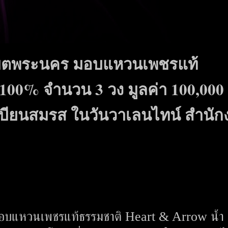
นเขตพระนคร มอบแหวนเพชรแท้
100% จำนวน 3 วง มูลค่า 100,000
ดทะเบียนสมรส ในวันวาเลนไทน์ สำนั
มอบแหวนเพชรแท้ธรรมชาติ Heart & Arrow น้ำ