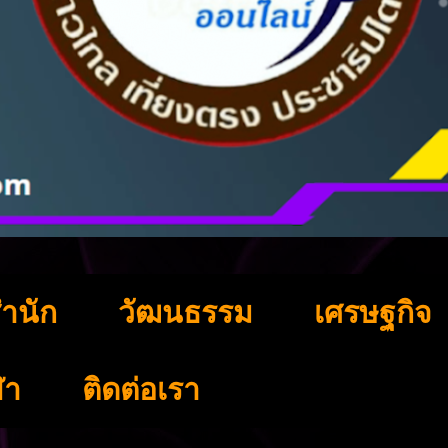
ำนัก
วัฒนธรรม
เศรษฐกิจ
ฬา
ติดต่อเรา