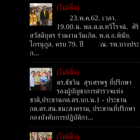
(ไม่มีชื่อ)
23.พ.ค.62. เวลา.
19.00.น. พล.ต.ต.ทวีโรจน์. ศิริ
สวัสดีบุตร ร่วมงานวันเกิด. พ.ต.อ.พินัย.
ไกรนุกูล. ครบ 79. ปี ณ. รพ.บางประ
ก...
(ไม่มีชื่อ)
ดร.ธัชวิน สุรเศรษฐ ที่ปรึกษา
รองผู้บัญชาการตำรวจแห่ง
ชาติ,ประธานกต.ตร.บก.น.1 - ประธาน
กต.ตร.สน.ชนะสงคราม, ประธานที่ปรึกษา
กองบังคับการปฏิบัติกา...
(ไม่มีชื่อ)