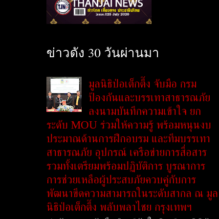
ข่าวดัง 30 วันผ่านมา
มูลนิธิป่อเต็กตึ๊ง จับมือ กรม
ป้องกันและบรรเทาสาธารณภัย
ลงนามบันทึกความเข้าใจ ยก
ระดับ MOU ร่วมให้ความรู้ พร้อมหนุนงบ
ประมาณด้านการฝึกอบรม และทีมบรรเทา
สาธารณภัย อุปกรณ์ เครือข่ายการสื่อสาร
รวมทั้งเตรียมพร้อมปฏิบัติการ บูรณาการ
การช่วยเหลือผู้ประสบภัยควบคู่กับการ
พัฒนาขีดความสามารถในระดับสากล ณ มูล
นิธิป่อเต็กตึ๊ง พลับพลาไชย กรุงเทพฯ