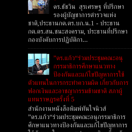
ดร.ธัชวิน สุรเศรษฐ ที่ปรึกษา
รองผู้บัญชาการตำรวจแห่ง
ชาติ,ประธานกต.ตร.บก.น.1 - ประธาน
กต.ตร.สน.ชนะสงคราม, ประธานที่ปรึกษา
กองบังคับการปฏิบัติกา...
”ดร.แก้ว“ร่วมประชุมคณะอนุ
กรรมาธิการศึกษาแนวทาง
ป้องกันและแก้ไขปัญหาการใช้
ตัวแทนในการกระทำความผิด เกี่ยวกับการ
ฟอกเงินและอาชญากรรมข้ามชาติ สภาผู้
แทนราษฎรครั้งที่ 5
สำนักงานหนังสือพิมพ์ทันใจนิวส์
”ดร.แก้ว“ร่วมประชุมคณะอนุกรรมาธิการ
ศึกษาแนวทางป้องกันและแก้ไขปัญหาการ