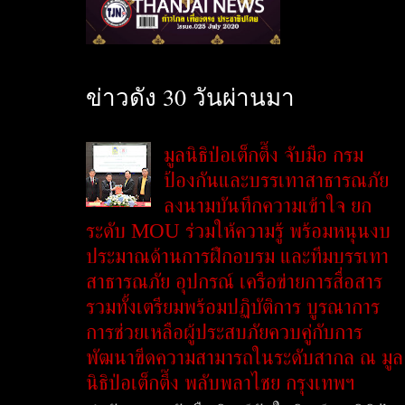
ข่าวดัง 30 วันผ่านมา
มูลนิธิป่อเต็กตึ๊ง จับมือ กรม
ป้องกันและบรรเทาสาธารณภัย
ลงนามบันทึกความเข้าใจ ยก
ระดับ MOU ร่วมให้ความรู้ พร้อมหนุนงบ
ประมาณด้านการฝึกอบรม และทีมบรรเทา
สาธารณภัย อุปกรณ์ เครือข่ายการสื่อสาร
รวมทั้งเตรียมพร้อมปฏิบัติการ บูรณาการ
การช่วยเหลือผู้ประสบภัยควบคู่กับการ
พัฒนาขีดความสามารถในระดับสากล ณ มูล
นิธิป่อเต็กตึ๊ง พลับพลาไชย กรุงเทพฯ