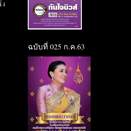
่ง
ฉบับที่ 025 ก.ค.63