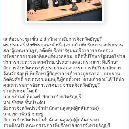
ณ ห้องประชุม ชั้น ๒ สำนักงานอัยการจังหวัดธัญบุรี
ดร.ปรเมศร์ ชัยพัชรกุลพงษ์ หรือ(ดร.แก้ว)ที่ปรึกษารองประธาน
สภาผู้แทนราษฎร, อดีตที่ปรึกษารัฐมนตรีว่าการกระทรวง
ทรัพยากรธรรมชาติและสิ่งแวดล้อม, อดีตที่ปรึกษารัฐมนตรีช่วย
ว่าการกระทรวงมหาดไทย, ประธานคณะกรรมการที่ปรึกษา
อัยการจังหวัดนนทบุรี,ประธานคณะกรรมการที่ปรึกษาอัยการ
จังหวัดธัญบุรี,ที่ปรึกษาผู้บัญชาการตำรวจภูธรภาค1,ประธาน
กิตติมศักดิ์ กต.ตร.จว.นนทบุรี,ผู้ก่อตั้งเพจ ”ดร.แก้วช่วยได้“ได้นำ
คณะกรรมการอัยการภาคประชาชนจังหวัดธัญบุรี
ร่วมประชุม โดยมี
นายอภิรมย์ ทิมวงศ์ อัยการจังหวัดธัญบุรี
นายชัชพล ชั้นประดับ
อัยการจังหวัดประจำสำนักงานสูงสุด(ผู้กลั่นกรอง)
นายเชาวพันธุ์ ช่วยชู
อัยการจังหวัดประจำสำนักงานสูงสุด(ผู้กลั่นกรอง)
ร่วมต้อนรับคณะกรรมการที่ปรึกษาอัยการจังหวัดธัญบุรี