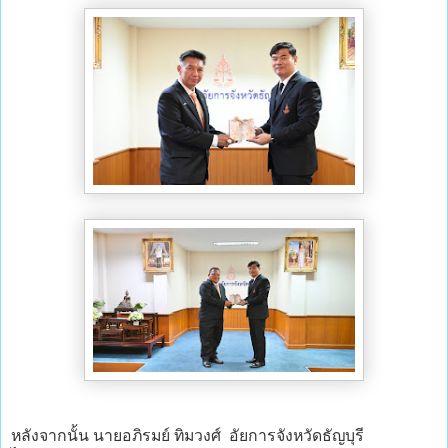
หลังจากนั้น นายอภิรมย์ ทิมวงศ์ อัยการจังหวัดธัญบุรี