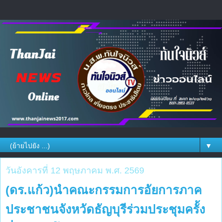
▼
วันอังคารที่ 12 พฤษภาคม พ.ศ. 2569
(ดร.แก้ว)นำคณะกรรมการอัยการภาค
ประชาชนจังหวัดธัญบุรีร่วมประชุมครั้ง