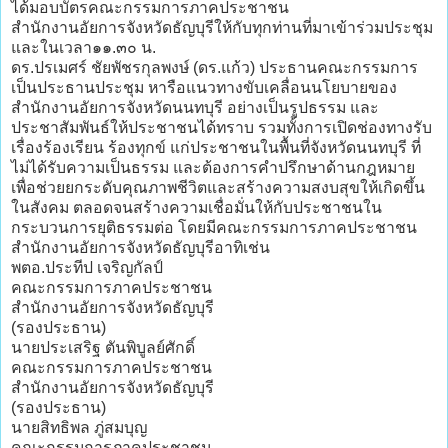
ได้มอบบัตรคณะกรรมการภาคประชาชน
สำนักงานอัยการจังหวัดธัญบุรีให้กับทุกท่านที่มาเข้าร่วมประชุม
และในเวลา๑๑.๓๐ น.
ดร.ปรเมศร์ ชัยพัชรกุลพงษ์ (ดร.แก้ว) ประธานคณะกรรมการ
เป็นประธานประชุม หารือแนวทางขับเคลื่อนนโยบายของ
สำนักงานอัยการจังหวัดนนทบุรี อย่างเป็นรูปธรรม และ
ประชาสัมพันธ์ให้ประชาชนได้ทราบ รวมทั้งการเปิดช่องทางรับ
เรื่องร้องเรียน ร้องทุกข์ แก่ประชาชนในพื้นที่จังหวัดนนทบุรี ที่
ไม่ได้รับความเป็นธรรม และต้องการคำปรึกษาด้านกฎหมาย
เพื่อช่วยยกระดับคุณภาพชีวิตและสร้างความสงบสุขให้เกิดขึ้น
ในสังคม ตลอดจนสร้างความเชื่อมั่นให้กับประชาชนใน
กระบวนการยุติธรรมต่อ โดยมีคณะกรรมการภาคประชาชน
สำนักงานอัยการจังหวัดธัญบุรีอาทิเช่น
พตอ.ประทีป เจริญกัลป์
คณะกรรมการภาคประชาชน
สํานักงานอัยการจังหวัดธัญบุรี
(รองประธาน)
นายประเสริฐ ตันพิบูลย์ศักดิ์
คณะกรรมการภาคประชาชน
สํานักงานอัยการจังหวัดธัญบุรี
(รองประธาน)
นายสิทธิพล ภู่สมบุญ
คณะกรรมการภาคประชาชน