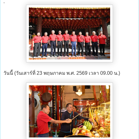
.
วันนี้ (วันเสาร์ที่ 23 พฤษภาคม พ.ศ. 2569 เวลา 09.00 น.)