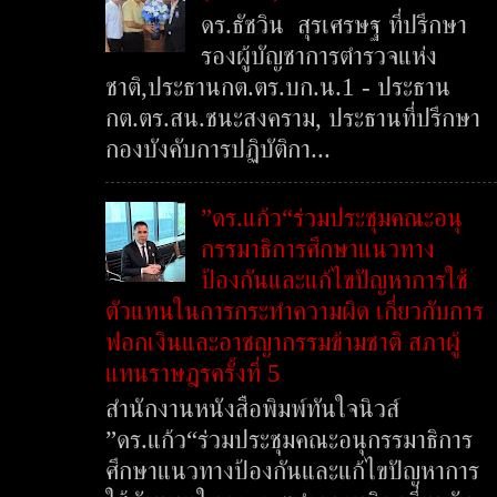
ดร.ธัชวิน สุรเศรษฐ ที่ปรึกษา
รองผู้บัญชาการตำรวจแห่ง
ชาติ,ประธานกต.ตร.บก.น.1 - ประธาน
กต.ตร.สน.ชนะสงคราม, ประธานที่ปรึกษา
กองบังคับการปฏิบัติกา...
”ดร.แก้ว“ร่วมประชุมคณะอนุ
กรรมาธิการศึกษาแนวทาง
ป้องกันและแก้ไขปัญหาการใช้
ตัวแทนในการกระทำความผิด เกี่ยวกับการ
ฟอกเงินและอาชญากรรมข้ามชาติ สภาผู้
แทนราษฎรครั้งที่ 5
สำนักงานหนังสือพิมพ์ทันใจนิวส์
”ดร.แก้ว“ร่วมประชุมคณะอนุกรรมาธิการ
ศึกษาแนวทางป้องกันและแก้ไขปัญหาการ