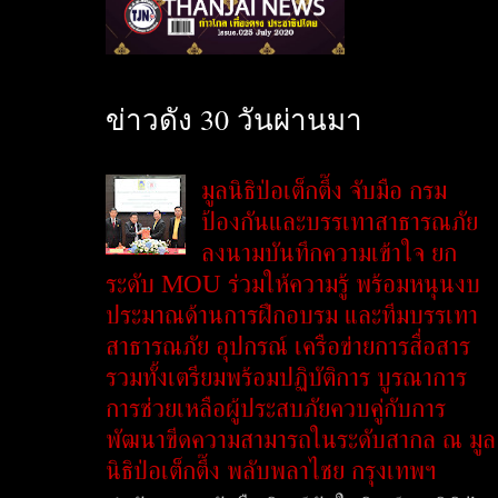
ข่าวดัง 30 วันผ่านมา
มูลนิธิป่อเต็กตึ๊ง จับมือ กรม
ป้องกันและบรรเทาสาธารณภัย
ลงนามบันทึกความเข้าใจ ยก
ระดับ MOU ร่วมให้ความรู้ พร้อมหนุนงบ
ประมาณด้านการฝึกอบรม และทีมบรรเทา
สาธารณภัย อุปกรณ์ เครือข่ายการสื่อสาร
รวมทั้งเตรียมพร้อมปฏิบัติการ บูรณาการ
การช่วยเหลือผู้ประสบภัยควบคู่กับการ
พัฒนาขีดความสามารถในระดับสากล ณ มูล
นิธิป่อเต็กตึ๊ง พลับพลาไชย กรุงเทพฯ