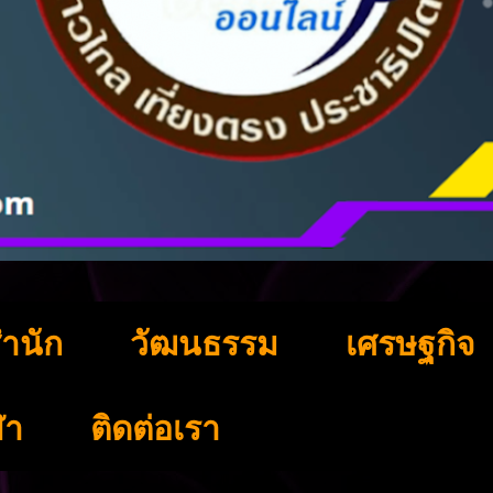
ำนัก
วัฒนธรรม
เศรษฐกิจ
ฬา
ติดต่อเรา