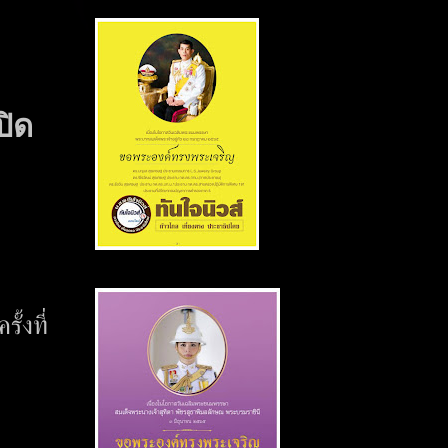
ปิด
้งที่