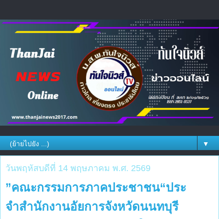
▼
วันพฤหัสบดีที่ 14 พฤษภาคม พ.ศ. 2569
”คณะกรรมการภาคประชาชน“ประ
จําสํานักงานอัยการจังหวัดนนทบุรี