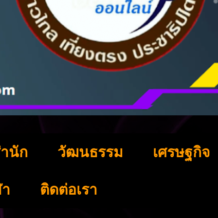
ำนัก
วัฒนธรรม
เศรษฐกิจ
ฬา
ติดต่อเรา