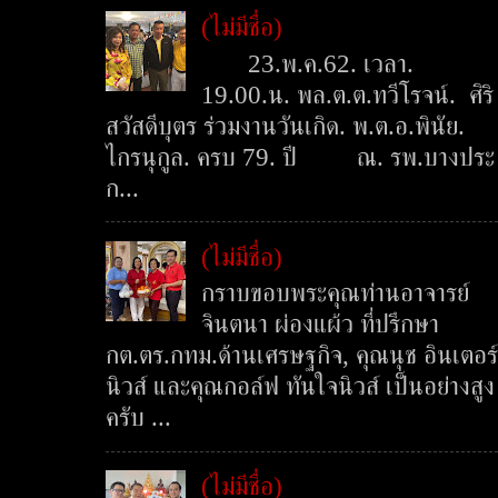
(ไม่มีชื่อ)
23.พ.ค.62. เวลา.
19.00.น. พล.ต.ต.ทวีโรจน์. ศิริ
สวัสดีบุตร ร่วมงานวันเกิด. พ.ต.อ.พินัย.
ไกรนุกูล. ครบ 79. ปี ณ. รพ.บางประ
ก...
(ไม่มีชื่อ)
กราบขอบพระคุณท่านอาจารย์
จินตนา ผ่องแผ้ว ที่ปรึกษา
กต.ตร.กทม.ด้านเศรษฐกิจ, คุณนุช อินเตอร์
นิวส์ และคุณกอล์ฟ ทันใจนิวส์ เป็นอย่างสูง
ครับ ...
(ไม่มีชื่อ)