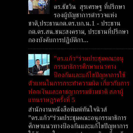
ดร.ธัชวิน สุรเศรษฐ ที่ปรึกษา
รองผู้บัญชาการตำรวจแห่ง
ชาติ,ประธานกต.ตร.บก.น.1 - ประธาน
กต.ตร.สน.ชนะสงคราม, ประธานที่ปรึกษา
กองบังคับการปฏิบัติกา...
”ดร.แก้ว“ร่วมประชุมคณะอนุ
กรรมาธิการศึกษาแนวทาง
ป้องกันและแก้ไขปัญหาการใช้
ตัวแทนในการกระทำความผิด เกี่ยวกับการ
ฟอกเงินและอาชญากรรมข้ามชาติ สภาผู้
แทนราษฎรครั้งที่ 5
สำนักงานหนังสือพิมพ์ทันใจนิวส์
”ดร.แก้ว“ร่วมประชุมคณะอนุกรรมาธิการ
ศึกษาแนวทางป้องกันและแก้ไขปัญหาการ