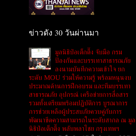
ข่าวดัง 30 วันผ่านมา
มูลนิธิป่อเต็กตึ๊ง จับมือ กรม
ป้องกันและบรรเทาสาธารณภัย
ลงนามบันทึกความเข้าใจ ยก
ระดับ MOU ร่วมให้ความรู้ พร้อมหนุนงบ
ประมาณด้านการฝึกอบรม และทีมบรรเทา
สาธารณภัย อุปกรณ์ เครือข่ายการสื่อสาร
รวมทั้งเตรียมพร้อมปฏิบัติการ บูรณาการ
การช่วยเหลือผู้ประสบภัยควบคู่กับการ
พัฒนาขีดความสามารถในระดับสากล ณ มูล
นิธิป่อเต็กตึ๊ง พลับพลาไชย กรุงเทพฯ