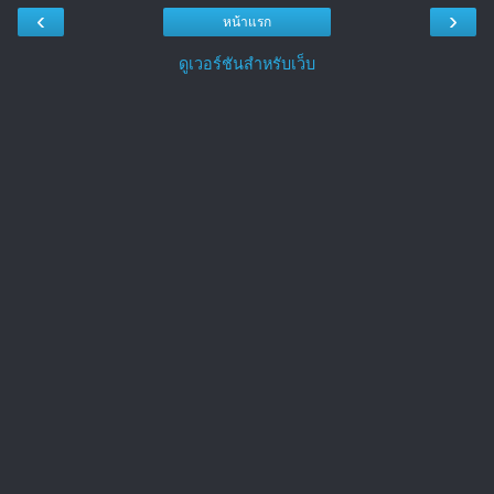
‹
›
หน้าแรก
ดูเวอร์ชันสำหรับเว็บ