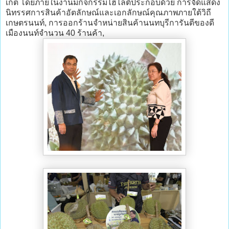
เกต โดยภายในงานมีกิจกรรมไฮไลต์ประกอบด้วย การจัดแสดง
นิทรรศการสินค้าอัตลักษณ์และเอกลักษณ์คุณภาพภายใต้วิถี
เกษตรนนท์, การออกร้านจำหน่ายสินค้านนทบุรีการันตีของดี
เมืองนนท์จำนวน 40 ร้านค้า,