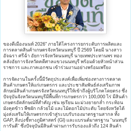
ของดีเมืองนนท์ 2026” ภายใต้โครงการยกระดับการผลิตและ
การตลาดสินค้าเกษตรจังหวัดนนทบุรี ปี 2569 โดยมี นางสาว
อัจฉรา ศรีฉ่ำ อัยการจังหวัดนนทบุรี นายเทพประทานพร ทอง
คลังอัยการจังหวัดคดีศาลแขวงนนทบุรี พร้อมด้วยหัวหน้าส่วน
ราชการ และภาคเอกชน เข้าร่วมงานอย่างพร้อมเพรียง
การจัดงานในครั้งนี้มีวัตถุประสงค์เพื่อเพิ่มช่องทางการตลาด
สินค้าเกษตรให้แก่เกษตรกร และประชาสัมพันธ์ส่งเสริมภาพ
ลักษณ์สินค้าเกษตรจังหวัดนนทบุรีให้เข้าถึงผู้บริโภคโดยตรง ซึ่ง
ปัจจุบันจังหวัดนนทบุรีมีพื้นที่การเกษตรกว่า 100,000 ไร่ มีสินค้า
เกษตรอัตลักษณ์ที่สำคัญ เช่น ทุเรียน มะม่วงยายกล่ำ กระท้อน
มังคุดข้าว พืชผัก กล้วยไม้ และไม้ดอกไม้ประดับ โดยจังหวัดได้
มุ่งส่งเสริมให้เกษตรกรเข้าสู่ระบบรับรองมาตรฐานสากล ทั้ง
GAP, สิ่งบ่งชี้ทางภูมิศาสตร์ (GI) และแบรนด์มาตรฐาน "นนทบุรี
การันตี" ซึ่งปัจจุบันมีสินค้าผ่านการรับรองแล้วถึง 124 สินค้า