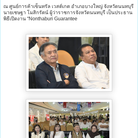
ณ ศูนย์การค้าเซ็นทรัล เวสต์เกต อำเภอบางใหญ่ จังหวัดนนทบุรี
นายเชษฐา โมสิกรัตน์ ผู้ว่าราชการจังหวัดนนทบุรี เป็นประธาน
พิธีเปิดงาน “Nonthaburi Guarantee