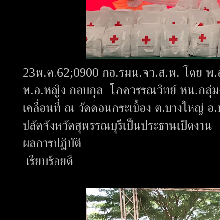
23พ.ค.62;0900 กอ.รมน.จว.ส.พ. โดย พ.อ.
พ.อ.หญิง กอบกุล โภควรรณวิทย์ หน.กลุ่ม
เคลื่อนที่ ณ วัดดอนกระเบื้อง ต.บางใหญ่ 
ปลัดจังหวัดสุพรรณบุรีเป็นประธานเปิดงาน
ผลการปฏิบัติ
เรียบร้อยดี