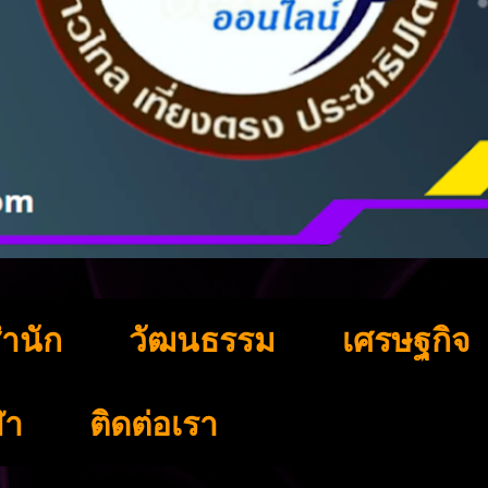
ำนัก
วัฒนธรรม
เศรษฐกิจ
ฬา
ติดต่อเรา