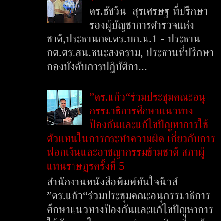
ดร.ธัชวิน สุรเศรษฐ ที่ปรึกษา
รองผู้บัญชาการตำรวจแห่ง
ชาติ,ประธานกต.ตร.บก.น.1 - ประธาน
กต.ตร.สน.ชนะสงคราม, ประธานที่ปรึกษา
กองบังคับการปฏิบัติกา...
”ดร.แก้ว“ร่วมประชุมคณะอนุ
กรรมาธิการศึกษาแนวทาง
ป้องกันและแก้ไขปัญหาการใช้
ตัวแทนในการกระทำความผิด เกี่ยวกับการ
ฟอกเงินและอาชญากรรมข้ามชาติ สภาผู้
แทนราษฎรครั้งที่ 5
สำนักงานหนังสือพิมพ์ทันใจนิวส์
”ดร.แก้ว“ร่วมประชุมคณะอนุกรรมาธิการ
ศึกษาแนวทางป้องกันและแก้ไขปัญหาการ