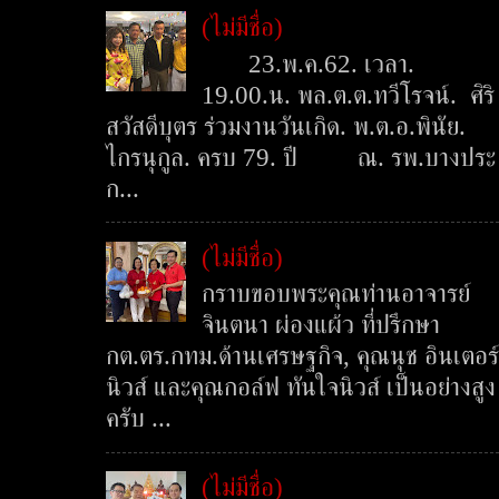
(ไม่มีชื่อ)
23.พ.ค.62. เวลา.
19.00.น. พล.ต.ต.ทวีโรจน์. ศิริ
สวัสดีบุตร ร่วมงานวันเกิด. พ.ต.อ.พินัย.
ไกรนุกูล. ครบ 79. ปี ณ. รพ.บางประ
ก...
(ไม่มีชื่อ)
กราบขอบพระคุณท่านอาจารย์
จินตนา ผ่องแผ้ว ที่ปรึกษา
กต.ตร.กทม.ด้านเศรษฐกิจ, คุณนุช อินเตอร์
นิวส์ และคุณกอล์ฟ ทันใจนิวส์ เป็นอย่างสูง
ครับ ...
(ไม่มีชื่อ)