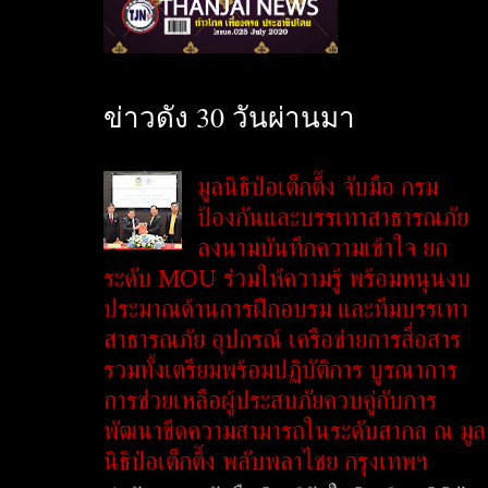
ข่าวดัง 30 วันผ่านมา
มูลนิธิป่อเต็กตึ๊ง จับมือ กรม
ป้องกันและบรรเทาสาธารณภัย
ลงนามบันทึกความเข้าใจ ยก
ระดับ MOU ร่วมให้ความรู้ พร้อมหนุนงบ
ประมาณด้านการฝึกอบรม และทีมบรรเทา
สาธารณภัย อุปกรณ์ เครือข่ายการสื่อสาร
รวมทั้งเตรียมพร้อมปฏิบัติการ บูรณาการ
การช่วยเหลือผู้ประสบภัยควบคู่กับการ
พัฒนาขีดความสามารถในระดับสากล ณ มูล
นิธิป่อเต็กตึ๊ง พลับพลาไชย กรุงเทพฯ