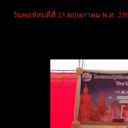
วันพฤหัสบดีที่ 23 พฤษภาคม พ.ศ. 25