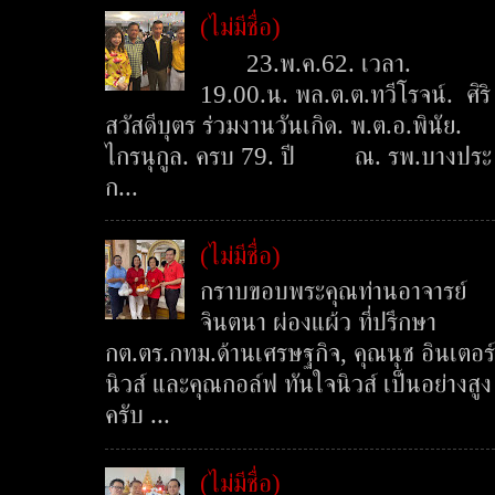
(ไม่มีชื่อ)
23.พ.ค.62. เวลา.
19.00.น. พล.ต.ต.ทวีโรจน์. ศิริ
สวัสดีบุตร ร่วมงานวันเกิด. พ.ต.อ.พินัย.
ไกรนุกูล. ครบ 79. ปี ณ. รพ.บางประ
ก...
(ไม่มีชื่อ)
กราบขอบพระคุณท่านอาจารย์
จินตนา ผ่องแผ้ว ที่ปรึกษา
กต.ตร.กทม.ด้านเศรษฐกิจ, คุณนุช อินเตอร์
นิวส์ และคุณกอล์ฟ ทันใจนิวส์ เป็นอย่างสูง
ครับ ...
(ไม่มีชื่อ)