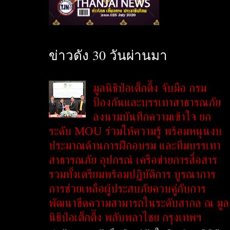
ข่าวดัง 30 วันผ่านมา
มูลนิธิป่อเต็กตึ๊ง จับมือ กรม
ป้องกันและบรรเทาสาธารณภัย
ลงนามบันทึกความเข้าใจ ยก
ระดับ MOU ร่วมให้ความรู้ พร้อมหนุนงบ
ประมาณด้านการฝึกอบรม และทีมบรรเทา
สาธารณภัย อุปกรณ์ เครือข่ายการสื่อสาร
รวมทั้งเตรียมพร้อมปฏิบัติการ บูรณาการ
การช่วยเหลือผู้ประสบภัยควบคู่กับการ
พัฒนาขีดความสามารถในระดับสากล ณ มูล
นิธิป่อเต็กตึ๊ง พลับพลาไชย กรุงเทพฯ