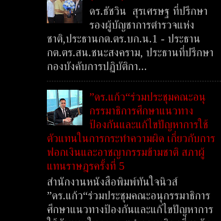
ดร.ธัชวิน สุรเศรษฐ ที่ปรึกษา
รองผู้บัญชาการตำรวจแห่ง
ชาติ,ประธานกต.ตร.บก.น.1 - ประธาน
กต.ตร.สน.ชนะสงคราม, ประธานที่ปรึกษา
กองบังคับการปฏิบัติกา...
”ดร.แก้ว“ร่วมประชุมคณะอนุ
กรรมาธิการศึกษาแนวทาง
ป้องกันและแก้ไขปัญหาการใช้
ตัวแทนในการกระทำความผิด เกี่ยวกับการ
ฟอกเงินและอาชญากรรมข้ามชาติ สภาผู้
แทนราษฎรครั้งที่ 5
สำนักงานหนังสือพิมพ์ทันใจนิวส์
”ดร.แก้ว“ร่วมประชุมคณะอนุกรรมาธิการ
ศึกษาแนวทางป้องกันและแก้ไขปัญหาการ