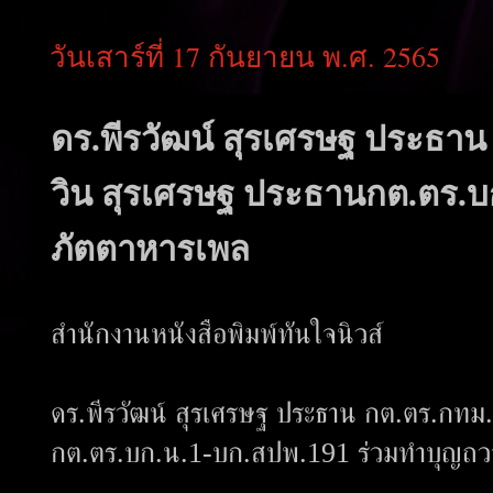
วันเสาร์ที่ 17 กันยายน พ.ศ. 2565
ดร.พีรวัฒน์ สุรเศรษฐ ประธา
วิน สุรเศรษฐ ประธานกต.ตร.บ
ภัตตาหารเพล
สำนักงานหนังสือพิมพ์ทันใจนิวส์
ดร.พีรวัฒน์ สุรเศรษฐ ประธาน กต.ตร.กทม.
กต.ตร.บก.น.1-บก.สปพ.191 ร่วมทำบุญถว