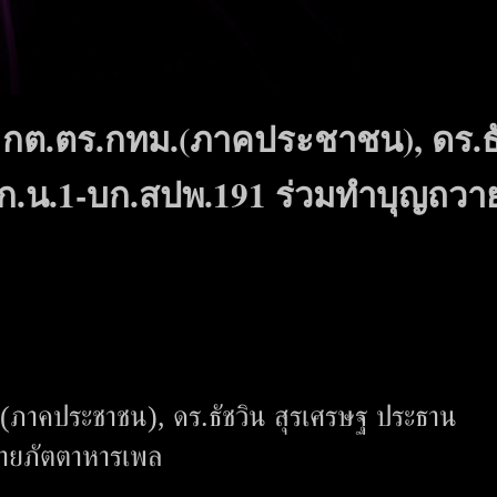
น กต.ตร.กทม.(ภาคประชาชน), ดร.ธ
ก.น.1-บก.สปพ.191 ร่วมทำบุญถวา
(ภาคประชาชน), ดร.ธัชวิน สุรเศรษฐ ประธาน
ายภัตตาหารเพล