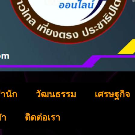
ำนัก
วัฒนธรรม
เศรษฐกิจ
ฬา
ติดต่อเรา