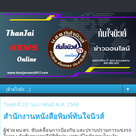
▼
วันพุธที่ 22 กุมภาพันธ์ พ.ศ. 2566
สำนักงานหนังสือพิมพ์ทันใจนิวส์
ผู้ช่วย ผบ.ตร. ขับเคลื่อนการป้องกัน และปราบปรามการแข่งรถ