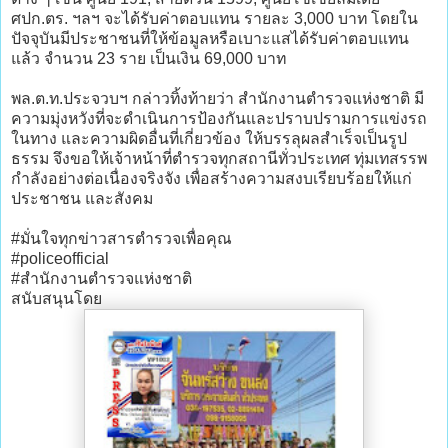
ศปก.ตร. ฯลฯ จะได้รับค่าตอบแทน รายละ 3,000 บาท โดยใน
ปัจจุบันมีประชาชนที่ให้ข้อมูลหรือเบาะแสได้รับค่าตอบแทน
แล้ว จำนวน 23 ราย เป็นเงิน 69,000 บาท
พล.ต.ท.ประจวบฯ กล่าวทิ้งท้ายว่า สำนักงานตำรวจแห่งชาติ มี
ความมุ่งหวังที่จะดำเนินการป้องกันและปราบปรามการแข่งรถ
ในทาง และความผิดอื่นที่เกี่ยวข้อง ให้บรรลุผลสำเร็จเป็นรูป
ธรรม จึงขอให้เจ้าหน้าที่ตำรวจทุกสถานีทั่วประเทศ ทุ่มเทสรรพ
กำลังอย่างต่อเนื่องจริงจัง เพื่อสร้างความสงบเรียบร้อยให้แก่
ประชาชน และสังคม
#มั่นใจทุกข่าวสารตำรวจเพื่อคุณ
#policeofficial
#สำนักงานตำรวจแห่งชาติ
สนับสนุนโดย