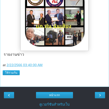
รายงานข่าว
at
2/22/2566 03:40:00 AM
ใช้ร่วมกัน
‹
›
หน้าแรก
ดูเวอร์ชันสำหรับเว็บ